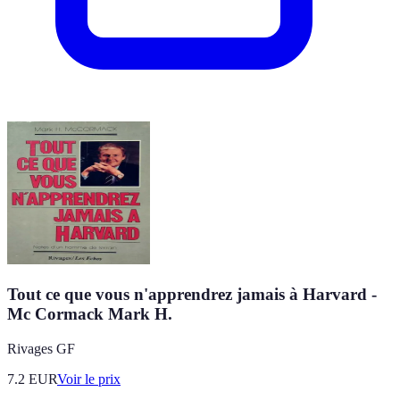
Tout ce que vous n'apprendrez jamais à Harvard -
Mc Cormack Mark H.
Rivages GF
7.2
EUR
Voir le prix