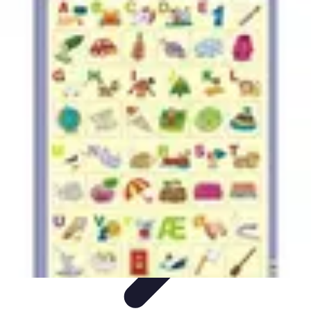
Apprendre Rubik Cube
Astuces et conseils
Apprentissage
Techniques
d'apprentissage
Méthodes d'apprentissage
Techniques
Apprendre Rubik Cube