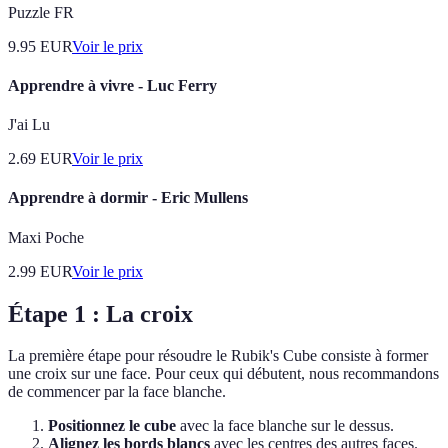
Puzzle FR
9.95
EUR
Voir le prix
Apprendre à vivre - Luc Ferry
J'ai Lu
2.69
EUR
Voir le prix
Apprendre à dormir - Eric Mullens
Maxi Poche
2.99
EUR
Voir le prix
Étape 1 : La croix
La première étape pour résoudre le Rubik's Cube consiste à former
une croix sur une face. Pour ceux qui débutent, nous recommandons
de commencer par la face blanche.
Positionnez le cube
avec la face blanche sur le dessus.
Alignez les bords blancs
avec les centres des autres faces.