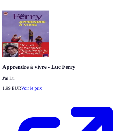
Apprendre à vivre - Luc Ferry
J'ai Lu
1.99
EUR
Voir le prix