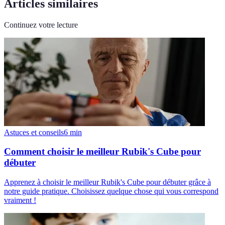
Articles similaires
Continuez votre lecture
Astuces et conseils
6
min
Comment choisir le meilleur Rubik's Cube pour
débuter
Apprenez à choisir le meilleur Rubik's Cube pour débuter grâce à
notre guide pratique. Choisissez quelque chose qui vous correspond
vraiment !