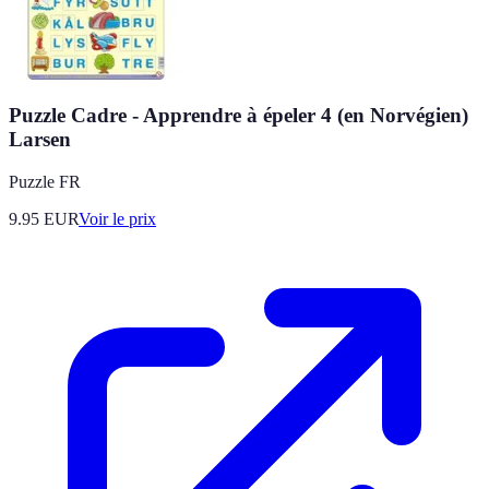
Puzzle Cadre - Apprendre à épeler 4 (en Norvégien)
Larsen
Puzzle FR
9.95
EUR
Voir le prix