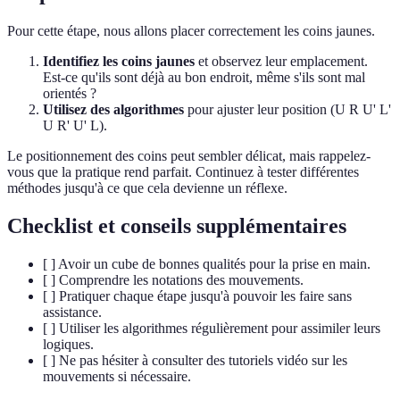
Pour cette étape, nous allons placer correctement les coins jaunes.
Identifiez les coins jaunes
et observez leur emplacement.
Est-ce qu'ils sont déjà au bon endroit, même s'ils sont mal
orientés ?
Utilisez des algorithmes
pour ajuster leur position (U R U' L'
U R' U' L).
Le positionnement des coins peut sembler délicat, mais rappelez-
vous que la pratique rend parfait. Continuez à tester différentes
méthodes jusqu'à ce que cela devienne un réflexe.
Checklist et conseils supplémentaires
[ ] Avoir un cube de bonnes qualités pour la prise en main.
[ ] Comprendre les notations des mouvements.
[ ] Pratiquer chaque étape jusqu'à pouvoir les faire sans
assistance.
[ ] Utiliser les algorithmes régulièrement pour assimiler leurs
logiques.
[ ] Ne pas hésiter à consulter des tutoriels vidéo sur les
mouvements si nécessaire.