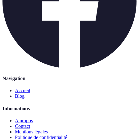
Navigation
Accueil
Blog
Informations
A propos
Contact
Mentions légales
Politique de confidentialité