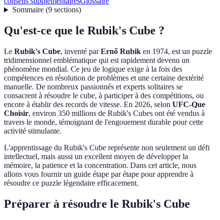
conseils supplémentaires
Glossaire
Sommaire
(
9
sections
)
Qu'est-ce que le Rubik's Cube ?
Le
Rubik's Cube
, inventé par
Ernő Rubik
en 1974, est un puzzle
tridimensionnel emblématique qui est rapidement devenu un
phénomène mondial. Ce jeu de logique exige à la fois des
compétences en résolution de problèmes et une certaine dextérité
manuelle. De nombreux passionnés et experts solitaires se
consacrent à résoudre le cube, à participer à des compétitions, ou
encore à établir des records de vitesse. En 2026, selon
UFC-Que
Choisir
, environ 350 millions de Rubik's Cubes ont été vendus à
travers le monde, témoignant de l'engouement durable pour cette
activité stimulante.
L'apprentissage du Rubik's Cube représente non seulement un défi
intellectuel, mais aussi un excellent moyen de développer la
mémoire, la patience et la concentration. Dans cet article, nous
allons vous fournir un guide étape par étape pour apprendre à
résoudre ce puzzle légendaire efficacement.
Préparer à résoudre le Rubik's Cube