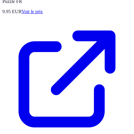
Puzzle FR
9.95
EUR
Voir le prix