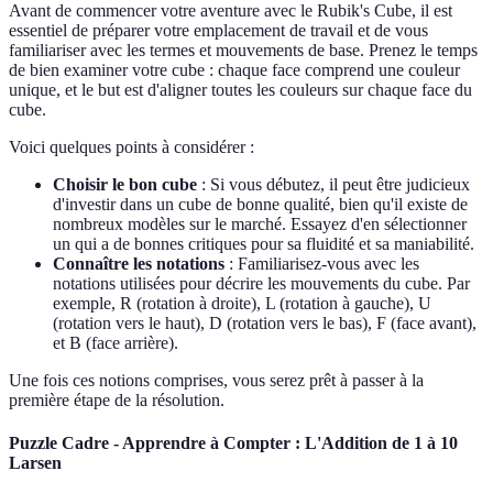
Avant de commencer votre aventure avec le Rubik's Cube, il est
essentiel de préparer votre emplacement de travail et de vous
familiariser avec les termes et mouvements de base. Prenez le temps
de bien examiner votre cube : chaque face comprend une couleur
unique, et le but est d'aligner toutes les couleurs sur chaque face du
cube.
Voici quelques points à considérer :
Choisir le bon cube
: Si vous débutez, il peut être judicieux
d'investir dans un cube de bonne qualité, bien qu'il existe de
nombreux modèles sur le marché. Essayez d'en sélectionner
un qui a de bonnes critiques pour sa fluidité et sa maniabilité.
Connaître les notations
: Familiarisez-vous avec les
notations utilisées pour décrire les mouvements du cube. Par
exemple, R (rotation à droite), L (rotation à gauche), U
(rotation vers le haut), D (rotation vers le bas), F (face avant),
et B (face arrière).
Une fois ces notions comprises, vous serez prêt à passer à la
première étape de la résolution.
Puzzle Cadre - Apprendre à Compter : L'Addition de 1 à 10
Larsen