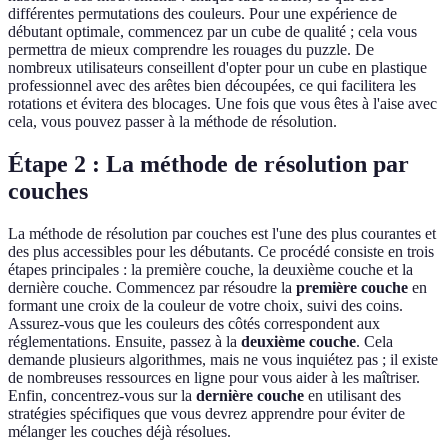
différentes permutations des couleurs. Pour une expérience de
débutant optimale, commencez par un cube de qualité ; cela vous
permettra de mieux comprendre les rouages du puzzle. De
nombreux utilisateurs conseillent d'opter pour un cube en plastique
professionnel avec des arêtes bien découpées, ce qui facilitera les
rotations et évitera des blocages. Une fois que vous êtes à l'aise avec
cela, vous pouvez passer à la méthode de résolution.
Étape 2 : La méthode de résolution par
couches
La méthode de résolution par couches est l'une des plus courantes et
des plus accessibles pour les débutants. Ce procédé consiste en trois
étapes principales : la première couche, la deuxième couche et la
dernière couche. Commencez par résoudre la
première couche
en
formant une croix de la couleur de votre choix, suivi des coins.
Assurez-vous que les couleurs des côtés correspondent aux
réglementations. Ensuite, passez à la
deuxième couche
. Cela
demande plusieurs algorithmes, mais ne vous inquiétez pas ; il existe
de nombreuses ressources en ligne pour vous aider à les maîtriser.
Enfin, concentrez-vous sur la
dernière couche
en utilisant des
stratégies spécifiques que vous devrez apprendre pour éviter de
mélanger les couches déjà résolues.