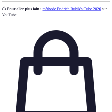
📺
Pour aller plus loin :
méthode Fridrich Rubik's Cube 2026
sur
YouTube