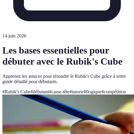
14 juin 2026
Les bases essentielles pour
débuter avec le Rubik's Cube
Apprenez les astuces pour résoudre le Rubik's Cube grâce à notre
guide détaillé pour débutants.
#
Rubik's Cube
#
débutant
#
casse-tête
#
tutoriel
#
logique
#
compétition