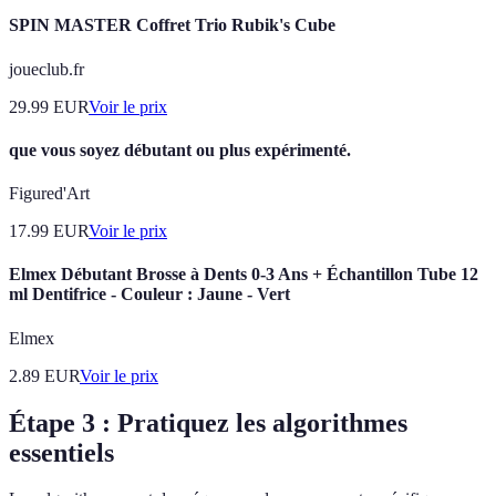
SPIN MASTER Coffret Trio Rubik's Cube
joueclub.fr
29.99
EUR
Voir le prix
que vous soyez débutant ou plus expérimenté.
Figured'Art
17.99
EUR
Voir le prix
Elmex Débutant Brosse à Dents 0-3 Ans + Échantillon Tube 12
ml Dentifrice - Couleur : Jaune - Vert
Elmex
2.89
EUR
Voir le prix
Étape 3 : Pratiquez les algorithmes
essentiels