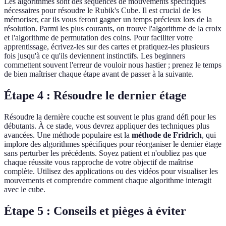
Les algorithmes sont des séquences de mouvements spécifiques
nécessaires pour résoudre le Rubik's Cube. Il est crucial de les
mémoriser, car ils vous feront gagner un temps précieux lors de la
résolution. Parmi les plus courants, on trouve l'algorithme de la croix
et l'algorithme de permutation des coins. Pour faciliter votre
apprentissage, écrivez-les sur des cartes et pratiquez-les plusieurs
fois jusqu'à ce qu'ils deviennent instinctifs. Les beginners
commettent souvent l'erreur de vouloir nous hastier ; prenez le temps
de bien maîtriser chaque étape avant de passer à la suivante.
Étape 4 : Résoudre le dernier étage
Résoudre la dernière couche est souvent le plus grand défi pour les
débutants. À ce stade, vous devrez appliquer des techniques plus
avancées. Une méthode populaire est la
méthode de Fridrich
, qui
implore des algorithmes spécifiques pour réorganiser le dernier étage
sans perturber les précédents. Soyez patient et n'oubliez pas que
chaque réussite vous rapproche de votre objectif de maîtrise
complète. Utilisez des applications ou des vidéos pour visualiser les
mouvements et comprendre comment chaque algorithme interagit
avec le cube.
Étape 5 : Conseils et pièges à éviter