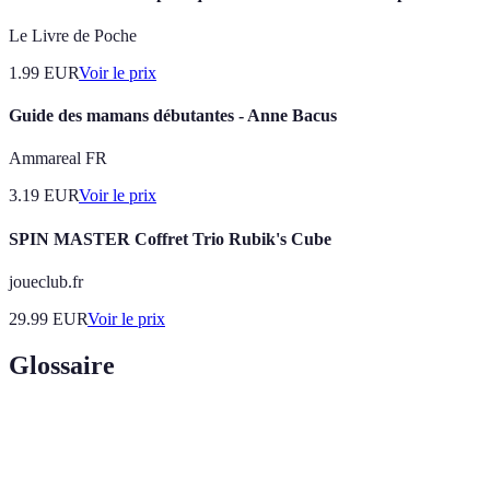
Le Livre de Poche
1.99
EUR
Voir le prix
Guide des mamans débutantes - Anne Bacus
Ammareal FR
3.19
EUR
Voir le prix
SPIN MASTER Coffret Trio Rubik's Cube
joueclub.fr
29.99
EUR
Voir le prix
Glossaire
Terme
Définition
Séquence de mouvements spécifiques à appliquer