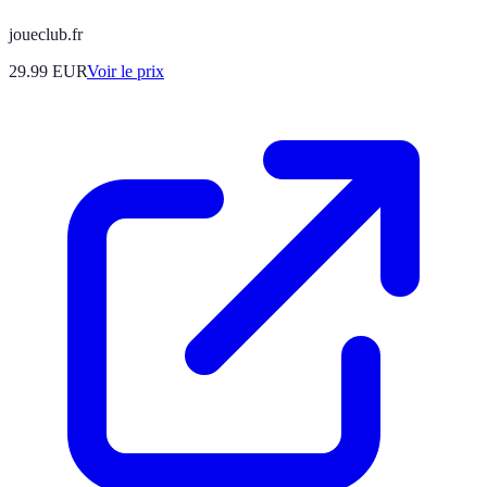
joueclub.fr
29.99
EUR
Voir le prix