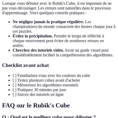
Lorsque vous débutez avec le Rubik's Cube, il est important de ne
pas vous décourager. Les erreurs sont naturelles dans le processus
d'apprentissage. Voici quelques conseils pratiques :
Ne négligez jamais la pratique régulière.
Les
champion(nes) du monde consacrent des heures chaque jour à
ces puzzles.
Évitez la précipitation.
Prendre le temps de réfléchir à
chaque mouvement peut éviter de nombreux retours en
arrière.
Cherchez des tutoriels vidéo.
Avoir un guide visuel peut
considérablement faciliter la compréhension des algorithmes.
Checklist avant achat
[ ] Familiarisez-vous avec les couleurs du cube
[ ] Testez plusieurs cubes avant d'acheter
[ ] Mémorisez les algorithmes essentiels
[ ] Pratiquez 30 minutes par jour
[ ] Suivez des tutoriels en ligne
FAQ sur le Rubik's Cube
Q : Quel est le meilleur cube pour débuter ?