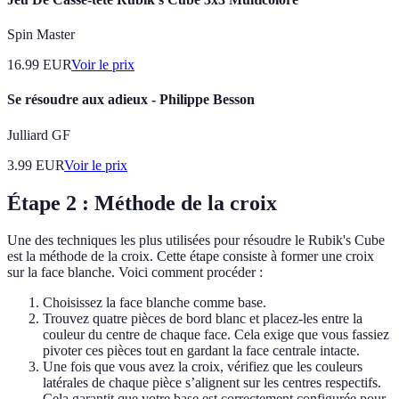
Spin Master
16.99
EUR
Voir le prix
Se résoudre aux adieux - Philippe Besson
Julliard GF
3.99
EUR
Voir le prix
Étape 2 : Méthode de la croix
Une des techniques les plus utilisées pour résoudre le Rubik's Cube
est la méthode de la croix. Cette étape consiste à former une croix
sur la face blanche. Voici comment procéder :
Choisissez la face blanche comme base.
Trouvez quatre pièces de bord blanc et placez-les entre la
couleur du centre de chaque face. Cela exige que vous fassiez
pivoter ces pièces tout en gardant la face centrale intacte.
Une fois que vous avez la croix, vérifiez que les couleurs
latérales de chaque pièce s’alignent sur les centres respectifs.
Cela garantit que votre base est correctement configurée pour