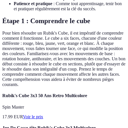
Patience et pratique
: Comme tout apprentissage, tenir bon
et pratiquer régulièrement est la clé du succès.
Étape 1 : Comprendre le cube
Pour bien résoudre un Rubik's Cube, il est impératif de comprendre
comment il fonctionne. Le cube a six faces, chacune d'une couleur
différente : rouge, bleu, jaune, vert, orange et blanc. À chaque
mouvement, vous faites tourner une face, ce qui modifie la position
des couleurs. Familiarisez-vous avec les mouvements de base :
rotation horaire, antihoraire, et les mouvements des couches. Un bon
début consiste à résoudre le cube en sections, plutôt que d'essayer de
le résoudre dans son intégralité d'un coup. Prenez le temps de
comprendre comment chaque mouvement affecte les autres faces.
Cette compréhension vous aidera à éviter de nombreux pièges
courants.
Rubik's Cube 3x3 50 Ans Retro Multicolore
Spin Master
17.99
EUR
Voir le prix
Jeu De Casse-tête Rubik's Cube 3x3 Multicolore