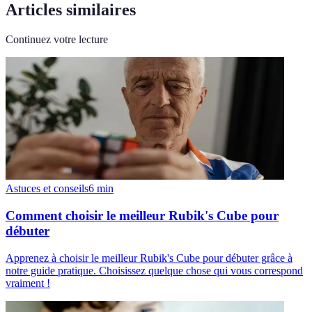
Articles similaires
Continuez votre lecture
Astuces et conseils
6
min
Comment choisir le meilleur Rubik's Cube pour
débuter
Apprenez à choisir le meilleur Rubik's Cube pour débuter grâce à
notre guide pratique. Choisissez quelque chose qui vous correspond
vraiment !