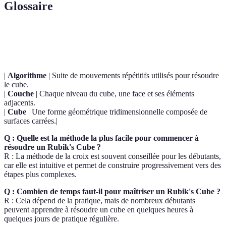
Glossaire
Terme
Définition
|
Algorithme
| Suite de mouvements répétitifs utilisés pour résoudre
le cube.
|
Couche
| Chaque niveau du cube, une face et ses éléments
adjacents.
|
Cube
| Une forme géométrique tridimensionnelle composée de
surfaces carrées.|
Q : Quelle est la méthode la plus facile pour commencer à
résoudre un Rubik's Cube ?
R : La méthode de la croix est souvent conseillée pour les débutants,
car elle est intuitive et permet de construire progressivement vers des
étapes plus complexes.
Q : Combien de temps faut-il pour maîtriser un Rubik's Cube ?
R : Cela dépend de la pratique, mais de nombreux débutants
peuvent apprendre à résoudre un cube en quelques heures à
quelques jours de pratique régulière.