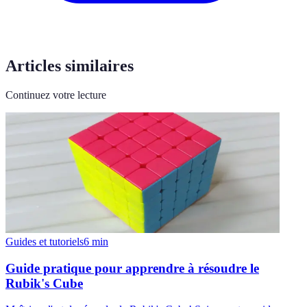
Articles similaires
Continuez votre lecture
Guides et tutoriels
6
min
Guide pratique pour apprendre à résoudre le
Rubik's Cube