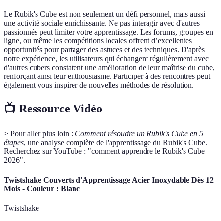
Le Rubik's Cube est non seulement un défi personnel, mais aussi
une activité sociale enrichissante. Ne pas interagir avec d'autres
passionnés peut limiter votre apprentissage. Les forums, groupes en
ligne, ou même les compétitions locales offrent d’excellentes
opportunités pour partager des astuces et des techniques. D'après
notre expérience, les utilisateurs qui échangent régulièrement avec
d'autres cubers constatent une amélioration de leur maîtrise du cube,
renforçant ainsi leur enthousiasme. Participer à des rencontres peut
également vous inspirer de nouvelles méthodes de résolution.
📺 Ressource Vidéo
> Pour aller plus loin :
Comment résoudre un Rubik's Cube en 5
étapes
, une analyse complète de l'apprentissage du Rubik's Cube.
Recherchez sur YouTube : "comment apprendre le Rubik's Cube
2026".
Twistshake Couverts d'Apprentissage Acier Inoxydable Dès 12
Mois - Couleur : Blanc
Twistshake