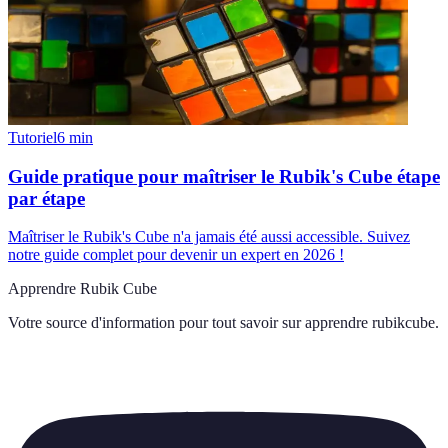
Tutoriel
6
min
Guide pratique pour maîtriser le Rubik's Cube étape
par étape
Maîtriser le Rubik's Cube n'a jamais été aussi accessible. Suivez
notre guide complet pour devenir un expert en 2026 !
Apprendre Rubik Cube
Votre source d'information pour tout savoir sur
apprendre rubikcube
.