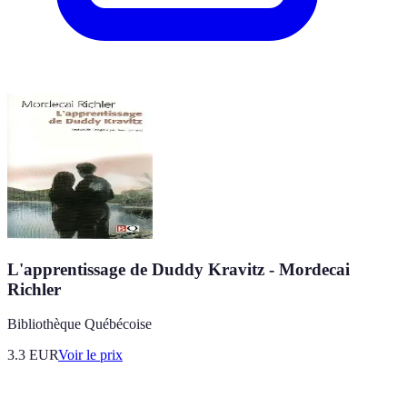
L'apprentissage de Duddy Kravitz - Mordecai
Richler
Bibliothèque Québécoise
3.3
EUR
Voir le prix