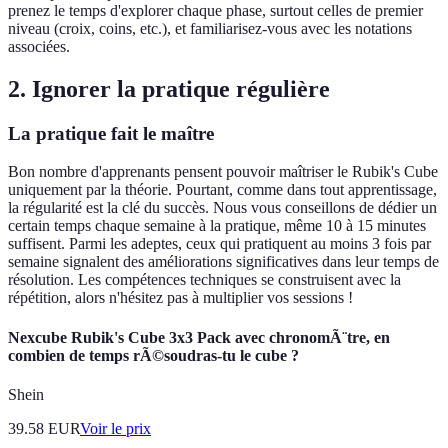
prenez le temps d'explorer chaque phase, surtout celles de premier
niveau (croix, coins, etc.), et familiarisez-vous avec les notations
associées.
2. Ignorer la pratique régulière
La pratique fait le maître
Bon nombre d'apprenants pensent pouvoir maîtriser le Rubik's Cube
uniquement par la théorie. Pourtant, comme dans tout apprentissage,
la régularité est la clé du succès. Nous vous conseillons de dédier un
certain temps chaque semaine à la pratique, même 10 à 15 minutes
suffisent. Parmi les adeptes, ceux qui pratiquent au moins 3 fois par
semaine signalent des améliorations significatives dans leur temps de
résolution. Les compétences techniques se construisent avec la
répétition, alors n'hésitez pas à multiplier vos sessions !
Nexcube Rubik's Cube 3x3 Pack avec chronomÃ¨tre, en
combien de temps rÃ©soudras-tu le cube ?
Shein
39.58
EUR
Voir le prix