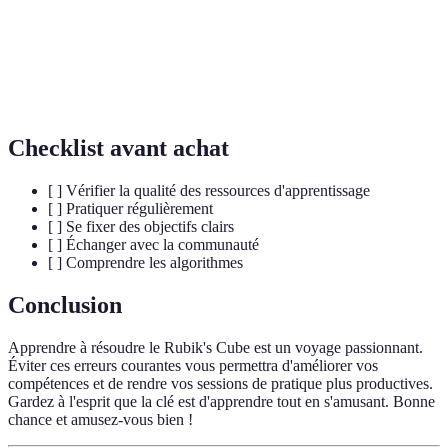
Algorithme
cube.
Terme utilisé pour désigner une personne qui résout
Cuber
le Rubik's Cube.
Checklist avant achat
[ ] Vérifier la qualité des ressources d'apprentissage
[ ] Pratiquer régulièrement
[ ] Se fixer des objectifs clairs
[ ] Échanger avec la communauté
[ ] Comprendre les algorithmes
Conclusion
Apprendre à résoudre le Rubik's Cube est un voyage passionnant.
Éviter ces erreurs courantes vous permettra d'améliorer vos
compétences et de rendre vos sessions de pratique plus productives.
Gardez à l'esprit que la clé est d'apprendre tout en s'amusant. Bonne
chance et amusez-vous bien !