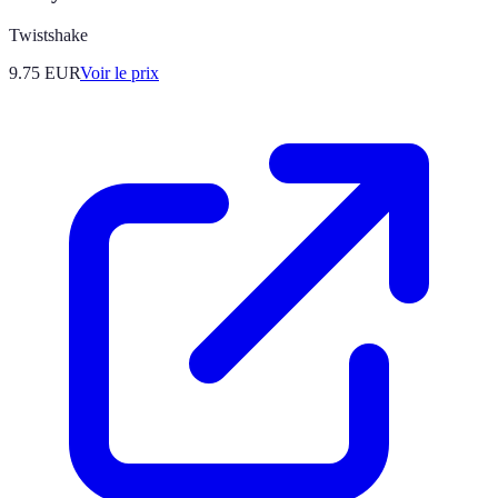
Twistshake
9.75
EUR
Voir le prix