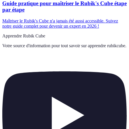
Guide pratique pour maîtriser le Rubik's Cube étape
par étape
Maîtriser le Rubik's Cube n'a jamais été aussi accessible. Suivez
notre guide complet pour devenir un expert en 2026 !
Apprendre Rubik Cube
Votre source d'information pour tout savoir sur
apprendre rubikcube
.