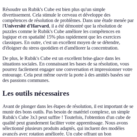
Résoudre un Rubik's Cube est bien plus qu'un simple
divertissement. Cela stimule le cerveau et développe des
compétences de résolution de problèmes. Dans une étude menée par
l'
Université d'Harvard
, il a été démontré que la résolution de
puzzles comme le Rubik's Cube améliore les compétences en
logique et en spatialité 15% plus rapidement que les exercices
classiques. En outre, c'est un excellent moyen de se détendre,
d'éloigner du stress quotidien et d'améliorer la concentration.
De plus, le Rubik's Cube est un excellent brise-glace dans les
situations sociales. En connaissant les bases de sa résolution, vous
pourrez facilement engager une conversation et impressionner votre
entourage. Cela peut même ouvrir la porte à des amitiés basées sur
des passions communes.
Les outils nécessaires
Avant de plonger dans les étapes de résolution, il est important de se
munir des bons outils. Pas besoin de matériel complexe, un simple
Rubik's Cube 3x3 peut suffire ! Toutefois, l'obtention d'un cube de
qualité peut grandement faciliter votre apprentissage. Nous avons
sélectionné plusieurs produits adaptés, qui incluent des modèles
avancés avec rotation améliorée. Un cube offrant un bon