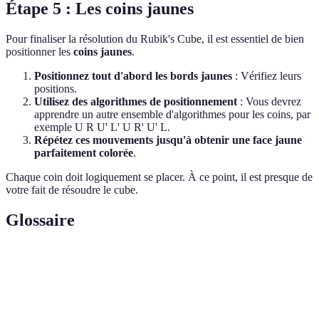
Étape 5 : Les coins jaunes
Pour finaliser la résolution du Rubik's Cube, il est essentiel de bien
positionner les
coins jaunes
.
Positionnez tout d'abord les bords jaunes
: Vérifiez leurs
positions.
Utilisez des algorithmes de positionnement
: Vous devrez
apprendre un autre ensemble d'algorithmes pour les coins, par
exemple U R U' L' U R' U' L.
Répétez ces mouvements jusqu'à obtenir une face jaune
parfaitement colorée
.
Chaque coin doit logiquement se placer. À ce point, il est presque de
votre fait de résoudre le cube.
Glossaire
Terme
Définition
Sequence de mouvements à appliquer pour résoudre
Algorithme
une étape spécifique du cube.