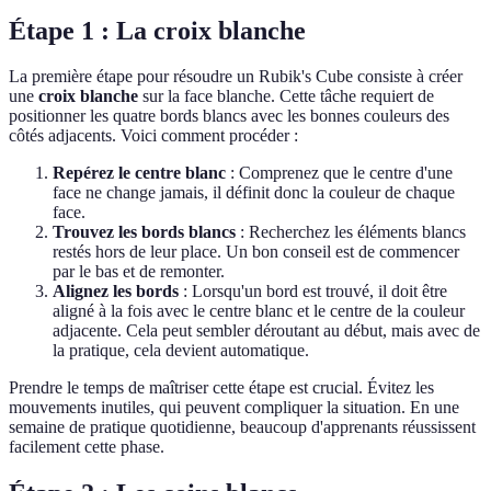
Étape 1 : La croix blanche
La première étape pour résoudre un Rubik's Cube consiste à créer
une
croix blanche
sur la face blanche. Cette tâche requiert de
positionner les quatre bords blancs avec les bonnes couleurs des
côtés adjacents. Voici comment procéder :
Repérez le centre blanc
: Comprenez que le centre d'une
face ne change jamais, il définit donc la couleur de chaque
face.
Trouvez les bords blancs
: Recherchez les éléments blancs
restés hors de leur place. Un bon conseil est de commencer
par le bas et de remonter.
Alignez les bords
: Lorsqu'un bord est trouvé, il doit être
aligné à la fois avec le centre blanc et le centre de la couleur
adjacente. Cela peut sembler déroutant au début, mais avec de
la pratique, cela devient automatique.
Prendre le temps de maîtriser cette étape est crucial. Évitez les
mouvements inutiles, qui peuvent compliquer la situation. En une
semaine de pratique quotidienne, beaucoup d'apprenants réussissent
facilement cette phase.