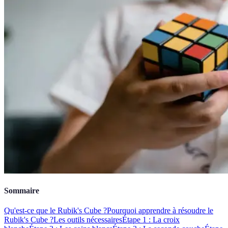
Sommaire
Qu'est-ce que le Rubik's Cube ?
Pourquoi apprendre à résoudre le
Rubik's Cube ?
Les outils nécessaires
Étape 1 : La croix