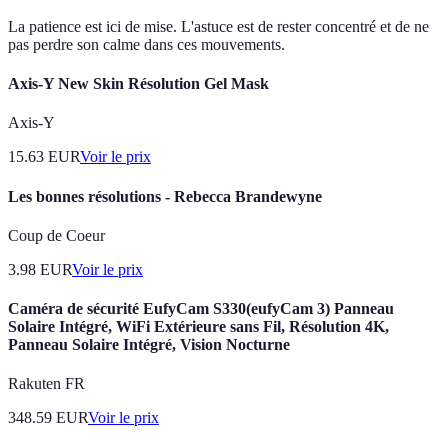
La patience est ici de mise. L'astuce est de rester concentré et de ne
pas perdre son calme dans ces mouvements.
Axis-Y New Skin Résolution Gel Mask
Axis-Y
15.63
EUR
Voir le prix
Les bonnes résolutions - Rebecca Brandewyne
Coup de Coeur
3.98
EUR
Voir le prix
Caméra de sécurité EufyCam S330(eufyCam 3) Panneau
Solaire Intégré, WiFi Extérieure sans Fil, Résolution 4K,
Panneau Solaire Intégré, Vision Nocturne
Rakuten FR
348.59
EUR
Voir le prix