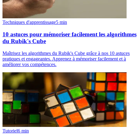
Techniques d'apprentissage
5
min
10 astuces pour mémoriser facilement les algorithmes
du Rubik's Cube
Maîtrisez les algorithmes du Rubik's Cube grâce à nos 10 astuces
pratiques et engageantes. Apprenez à mémoriser facilement et à
améliorer vos compétences.
Tutoriel
6
min