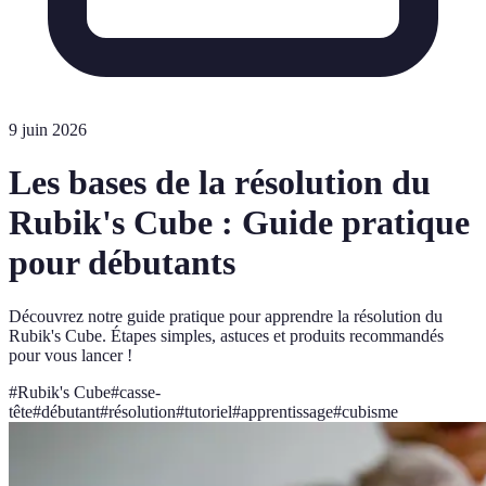
9 juin 2026
Les bases de la résolution du
Rubik's Cube : Guide pratique
pour débutants
Découvrez notre guide pratique pour apprendre la résolution du
Rubik's Cube. Étapes simples, astuces et produits recommandés
pour vous lancer !
#
Rubik's Cube
#
casse-
tête
#
débutant
#
résolution
#
tutoriel
#
apprentissage
#
cubisme