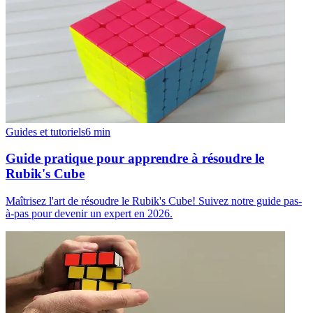
Guides et tutoriels
6
min
Guide pratique pour apprendre à résoudre le
Rubik's Cube
Maîtrisez l'art de résoudre le Rubik's Cube! Suivez notre guide pas-
à-pas pour devenir un expert en 2026.