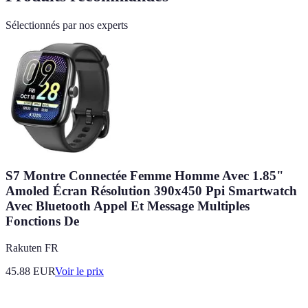
Sélectionnés par nos experts
S7 Montre Connectée Femme Homme Avec 1.85"
Amoled Écran Résolution 390x450 Ppi Smartwatch
Avec Bluetooth Appel Et Message Multiples
Fonctions De
Rakuten FR
45.88
EUR
Voir le prix