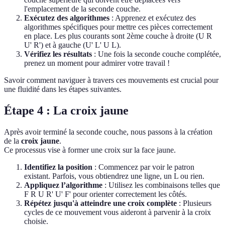
l'emplacement de la seconde couche.
Exécutez des algorithmes
: Apprenez et exécutez des
algorithmes spécifiques pour mettre ces pièces correctement
en place. Les plus courants sont 2ème couche à droite (U R
U' R') et à gauche (U' L' U L).
Vérifiez les résultats
: Une fois la seconde couche complétée,
prenez un moment pour admirer votre travail !
Savoir comment naviguer à travers ces mouvements est crucial pour
une fluidité dans les étapes suivantes.
Étape 4 : La croix jaune
Après avoir terminé la seconde couche, nous passons à la création
de la
croix jaune
.
Ce processus vise à former une croix sur la face jaune.
Identifiez la position
: Commencez par voir le patron
existant. Parfois, vous obtiendrez une ligne, un L ou rien.
Appliquez l’algorithme
: Utilisez les combinaisons telles que
F R U R' U' F' pour orienter correctement les côtés.
Répétez jusqu'à atteindre une croix complète
: Plusieurs
cycles de ce mouvement vous aideront à parvenir à la croix
choisie.