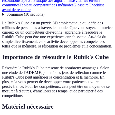
résolution
Étape 3 : Pratique des algorithmes
Éviter les erreurs
communes
Tableau comparatif des méthodes
Glossaire
Checklist
avant de résoudre
Sommaire
(
10
sections
)
Le Rubik's Cube est un puzzle 3D emblématique qui défie des
millions de personnes à travers le monde. Que vous soyez un novice
curieux ou un compétiteur chevronné, apprendre à résoudre le
Rubik's Cube peut être une expérience enrichissante. Au-delà du
simple divertissement, cette activité développe des compétences
telles que la mémoire, la résolution de problèmes et la concentration.
Importance de résoudre le Rubik's Cube
Résoudre le Rubik's Cube présente de nombreux avantages. Selon
une étude de
l'ADEME
, jouer à des jeux de réflexion comme le
Rubik's Cube peut améliorer la concentration et la mémoire. En
plus, cela vous permet de développer votre patience et votre
persévérance. Pour les compétiteurs, cela peut être un moyen de se
mesurer à d'autres, d'améliorer ses temps, et de participer à des
compétitions.
Matériel nécessaire