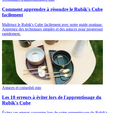
Comment apprendre à résoudre le Rubik's Cube
facilement
Maîtrisez le Rubik's Cube facilement avec notre guide pratique.
Apprenez des techniques simples et des astuces pour progresser
rapidement.
Astuces et conseils
6
min
Les 10 erreurs à éviter lors de l'apprentissage du
Rubik's Cube
Évitez ces erreurs courantes lors de votre apprentissage du Rubik's