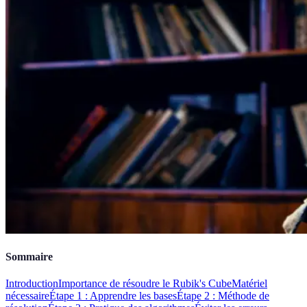
Sommaire
Introduction
Importance de résoudre le Rubik's Cube
Matériel
nécessaire
Étape 1 : Apprendre les bases
Étape 2 : Méthode de