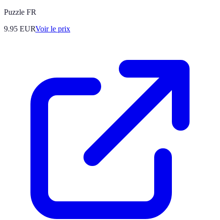
Puzzle FR
9.95
EUR
Voir le prix