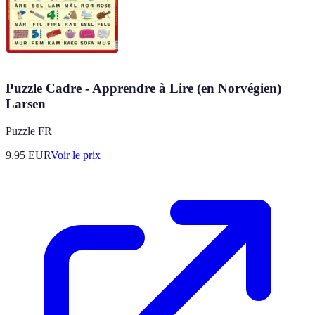
Puzzle Cadre - Apprendre à Lire (en Norvégien)
Larsen
Puzzle FR
9.95
EUR
Voir le prix