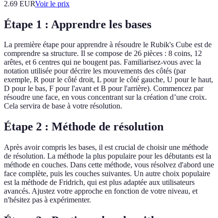
2.69
EUR
Voir le prix
Étape 1 : Apprendre les bases
La première étape pour apprendre à résoudre le Rubik's Cube est de
comprendre sa structure. Il se compose de 26 pièces : 8 coins, 12
arêtes, et 6 centres qui ne bougent pas. Familiarisez-vous avec la
notation utilisée pour décrire les mouvements des côtés (par
exemple, R pour le côté droit, L pour le côté gauche, U pour le haut,
D pour le bas, F pour l'avant et B pour l'arrière). Commencez par
résoudre une face, en vous concentrant sur la création d’une croix.
Cela servira de base à votre résolution.
Étape 2 : Méthode de résolution
Après avoir compris les bases, il est crucial de choisir une méthode
de résolution. La méthode la plus populaire pour les débutants est la
méthode en couches. Dans cette méthode, vous résolvez d'abord une
face complète, puis les couches suivantes. Un autre choix populaire
est la méthode de Fridrich, qui est plus adaptée aux utilisateurs
avancés. Ajustez votre approche en fonction de votre niveau, et
n'hésitez pas à expérimenter.