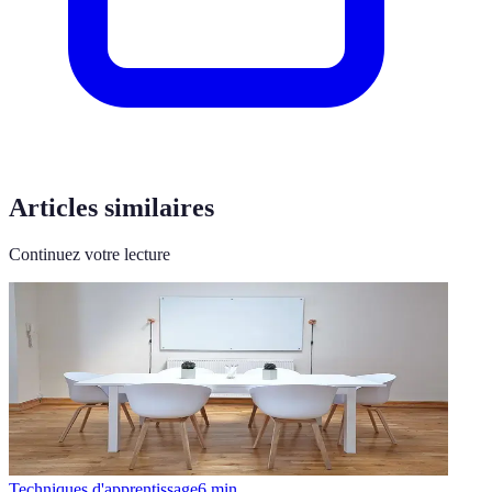
Articles similaires
Continuez votre lecture
Techniques d'apprentissage
6
min