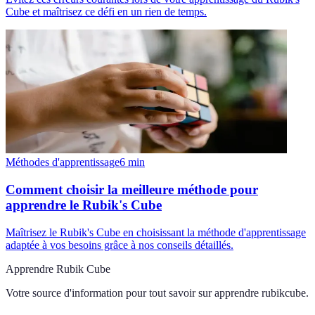
Cube et maîtrisez ce défi en un rien de temps.
Méthodes d'apprentissage
6
min
Comment choisir la meilleure méthode pour
apprendre le Rubik's Cube
Maîtrisez le Rubik's Cube en choisissant la méthode d'apprentissage
adaptée à vos besoins grâce à nos conseils détaillés.
Apprendre Rubik Cube
Votre source d'information pour tout savoir sur
apprendre rubikcube
.