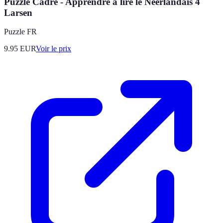
Puzzle Cadre - Apprendre à lire le Néerlandais 4
Larsen
Puzzle FR
9.95
EUR
Voir le prix