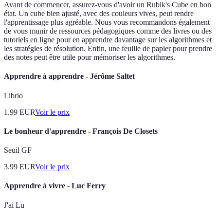
Avant de commencer, assurez-vous d'avoir un Rubik's Cube en bon
état. Un cube bien ajusté, avec des couleurs vives, peut rendre
l'apprentissage plus agréable. Nous vous recommandons également
de vous munir de ressources pédagogiques comme des livres ou des
tutoriels en ligne pour en apprendre davantage sur les algorithmes et
les stratégies de résolution. Enfin, une feuille de papier pour prendre
des notes peut être utile pour mémoriser les algorithmes.
Apprendre à apprendre - Jérôme Saltet
Librio
1.99
EUR
Voir le prix
Le bonheur d'apprendre - François De Closets
Seuil GF
3.99
EUR
Voir le prix
Apprendre à vivre - Luc Ferry
J'ai Lu