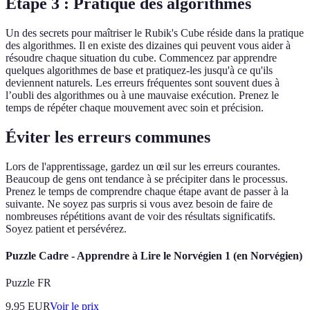
Étape 3 : Pratique des algorithmes
Un des secrets pour maîtriser le Rubik's Cube réside dans la pratique
des algorithmes. Il en existe des dizaines qui peuvent vous aider à
résoudre chaque situation du cube. Commencez par apprendre
quelques algorithmes de base et pratiquez-les jusqu'à ce qu'ils
deviennent naturels. Les erreurs fréquentes sont souvent dues à
l’oubli des algorithmes ou à une mauvaise exécution. Prenez le
temps de répéter chaque mouvement avec soin et précision.
Éviter les erreurs communes
Lors de l'apprentissage, gardez un œil sur les erreurs courantes.
Beaucoup de gens ont tendance à se précipiter dans le processus.
Prenez le temps de comprendre chaque étape avant de passer à la
suivante. Ne soyez pas surpris si vous avez besoin de faire de
nombreuses répétitions avant de voir des résultats significatifs.
Soyez patient et persévérez.
Puzzle Cadre - Apprendre à Lire le Norvégien 1 (en Norvégien)
Puzzle FR
9.95
EUR
Voir le prix