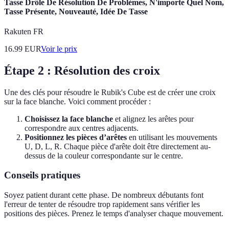
Tasse Drôle De Résolution De Problèmes, N'importe Quel Nom,
Tasse Présente, Nouveauté, Idée De Tasse
Rakuten FR
16.99
EUR
Voir le prix
Étape 2 : Résolution des croix
Une des clés pour résoudre le Rubik's Cube est de créer une croix
sur la face blanche. Voici comment procéder :
Choisissez la face blanche
et alignez les arêtes pour
correspondre aux centres adjacents.
Positionnez les pièces d’arêtes
en utilisant les mouvements
U, D, L, R. Chaque pièce d'arête doit être directement au-
dessus de la couleur correspondante sur le centre.
Conseils pratiques
Soyez patient durant cette phase. De nombreux débutants font
l'erreur de tenter de résoudre trop rapidement sans vérifier les
positions des pièces. Prenez le temps d'analyser chaque mouvement.