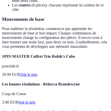
entre deux coins.
Les
centres
(6 pièces): chacune représente la couleur de ce
côté.
Mouvements de base
Pour maîtriser la résolution, commencez par apprendre les
mouvements de base et leur impact. Chaque combinaison de
mouvements change la configuration des pièces. Exercez-vous à
faire tourner une seule face, puis deux ou trois. Graduellement, cela
vous permettra de développer une mémoire musculaire.
SPIN MASTER Coffret Trio Rubik's Cube
joueclub.fr
29.99
EUR
Voir le prix
Les bonnes résolutions - Rebecca Brandewyne
Coup de Coeur
3.98
EUR
Voir le prix