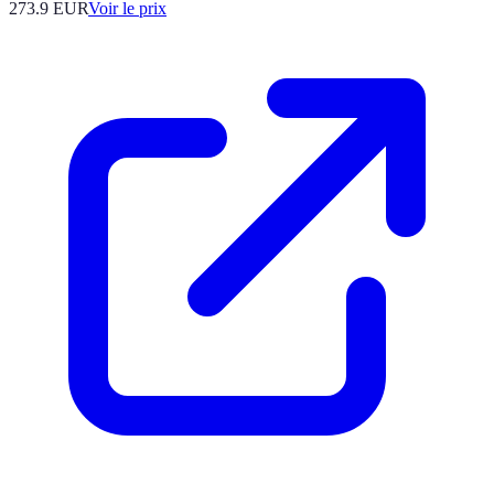
273.9
EUR
Voir le prix