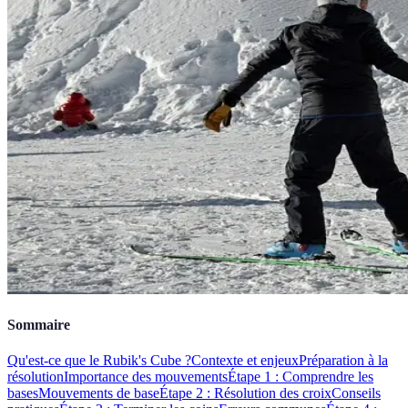
Sommaire
Qu'est-ce que le Rubik's Cube ?
Contexte et enjeux
Préparation à la
résolution
Importance des mouvements
Étape 1 : Comprendre les
bases
Mouvements de base
Étape 2 : Résolution des croix
Conseils