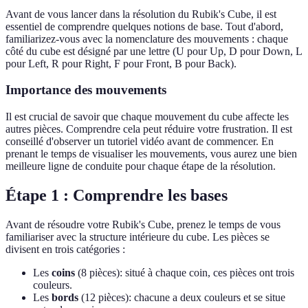
Avant de vous lancer dans la résolution du Rubik's Cube, il est
essentiel de comprendre quelques notions de base. Tout d'abord,
familiarizez-vous avec la nomenclature des mouvements : chaque
côté du cube est désigné par une lettre (U pour Up, D pour Down, L
pour Left, R pour Right, F pour Front, B pour Back).
Importance des mouvements
Il est crucial de savoir que chaque mouvement du cube affecte les
autres pièces. Comprendre cela peut réduire votre frustration. Il est
conseillé d'observer un tutoriel vidéo avant de commencer. En
prenant le temps de visualiser les mouvements, vous aurez une bien
meilleure ligne de conduite pour chaque étape de la résolution.
Étape 1 : Comprendre les bases
Avant de résoudre votre Rubik's Cube, prenez le temps de vous
familiariser avec la structure intérieure du cube. Les pièces se
divisent en trois catégories :
Les
coins
(8 pièces): situé à chaque coin, ces pièces ont trois
couleurs.
Les
bords
(12 pièces): chacune a deux couleurs et se situe