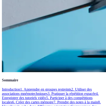
Sommaire
Introduction
1. Apprendre en groupes restreints
2. Utiliser des
associations mnémotechniques
3. Pratiquer la répétition espacée
4.
Enregistrer des tutoriels vidéo
5. Participer à des compétitions
locales
6. Créer des cartes mémoire
7. Prendre des notes à la main
8.