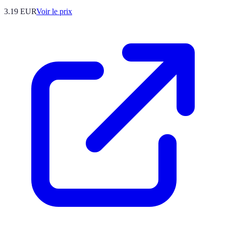
3.19
EUR
Voir le prix