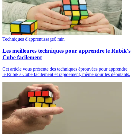
Techniques d'apprentissage
6
min
Les meilleures techniques pour apprendre le Rubik's
Cube facilement
Cet article vous présente des techniques éprouvées pour apprendre
le Rubik's Cube facilement et rapidement, même pour les débutants.