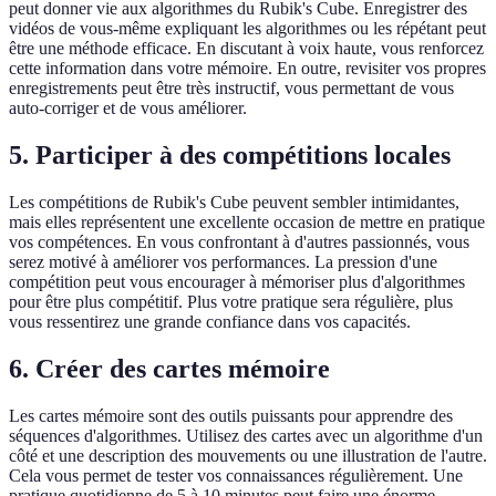
peut donner vie aux algorithmes du Rubik's Cube. Enregistrer des
vidéos de vous-même expliquant les algorithmes ou les répétant peut
être une méthode efficace. En discutant à voix haute, vous renforcez
cette information dans votre mémoire. En outre, revisiter vos propres
enregistrements peut être très instructif, vous permettant de vous
auto-corriger et de vous améliorer.
5. Participer à des compétitions locales
Les compétitions de Rubik's Cube peuvent sembler intimidantes,
mais elles représentent une excellente occasion de mettre en pratique
vos compétences. En vous confrontant à d'autres passionnés, vous
serez motivé à améliorer vos performances. La pression d'une
compétition peut vous encourager à mémoriser plus d'algorithmes
pour être plus compétitif. Plus votre pratique sera régulière, plus
vous ressentirez une grande confiance dans vos capacités.
6. Créer des cartes mémoire
Les cartes mémoire sont des outils puissants pour apprendre des
séquences d'algorithmes. Utilisez des cartes avec un algorithme d'un
côté et une description des mouvements ou une illustration de l'autre.
Cela vous permet de tester vos connaissances régulièrement. Une
pratique quotidienne de 5 à 10 minutes peut faire une énorme