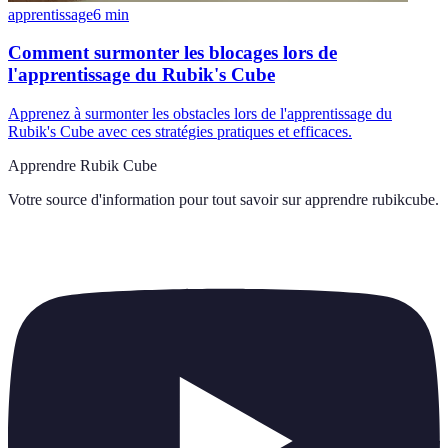
apprentissage
6
min
Comment surmonter les blocages lors de
l'apprentissage du Rubik's Cube
Apprenez à surmonter les obstacles lors de l'apprentissage du
Rubik's Cube avec ces stratégies pratiques et efficaces.
Apprendre Rubik Cube
Votre source d'information pour tout savoir sur
apprendre rubikcube
.