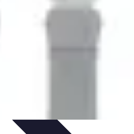
 d'apprentissage
Techniques