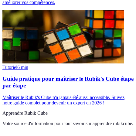
améliorer vos compétences.
Tutoriel
6
min
Guide pratique pour maîtriser le Rubik's Cube étape
par étape
Maîtriser le Rubik's Cube n'a jamais été aussi accessible. Suivez
notre guide complet pour devenir un expert en 2026 !
Apprendre Rubik Cube
Votre source d'information pour tout savoir sur
apprendre rubikcube
.