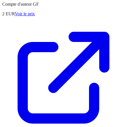
Compte d'auteur GF
2
EUR
Voir le prix