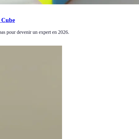
s Cube
-pas pour devenir un expert en 2026.