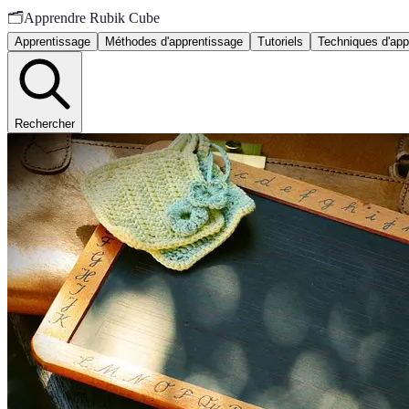
🗂️
Apprendre Rubik Cube
Apprentissage
Méthodes d'apprentissage
Tutoriels
Techniques d'app
Rechercher