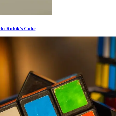
s du Rubik's Cube