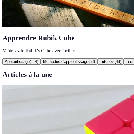
Apprendre Rubik Cube
Maîtrisez le Rubik's Cube avec facilité
Apprentissage
(
114
)
Méthodes d'apprentissage
(
53
)
Tutoriels
(
48
)
Tech
Articles à la une