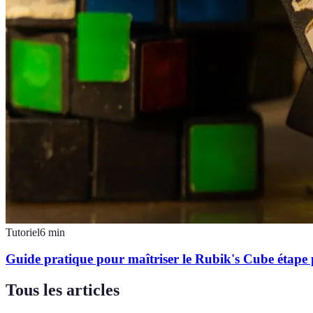
Tutoriel
6
min
Guide pratique pour maîtriser le Rubik's Cube étape 
Tous les articles