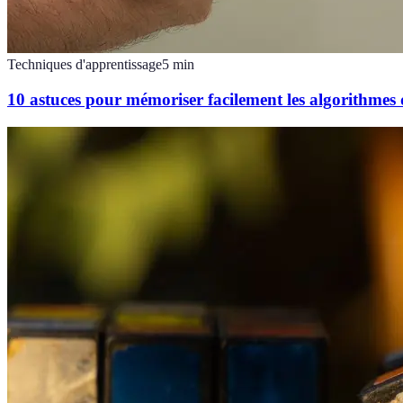
Techniques d'apprentissage
5
min
10 astuces pour mémoriser facilement les algorithme