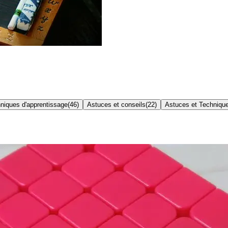
niques d'apprentissage
(
46
)
Astuces et conseils
(
22
)
Astuces et Techniqu