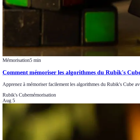
Mémorisation
5
min
Comment mémoriser les algorithmes du Rubik's Cube
Apprenez à mémoriser facilement les algorithmes du Rubik's Cube ave
Rubik's Cube
mémorisation
Aug 5