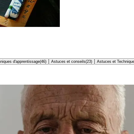
niques d'apprentissage
(
46
)
Astuces et conseils
(
23
)
Astuces et Techniqu