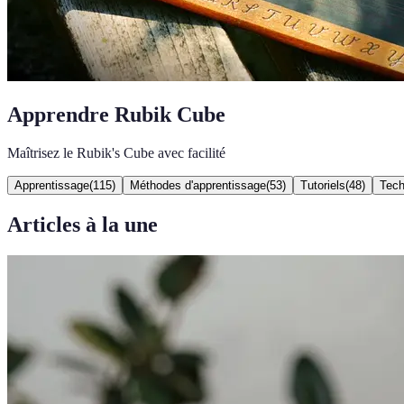
Apprendre Rubik Cube
Maîtrisez le Rubik's Cube avec facilité
Apprentissage
(
115
)
Méthodes d'apprentissage
(
53
)
Tutoriels
(
48
)
Tech
Articles à la une