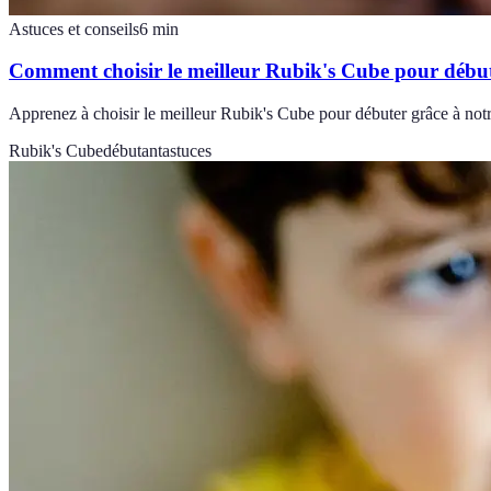
Astuces et conseils
6
min
Comment choisir le meilleur Rubik's Cube pour débu
Apprenez à choisir le meilleur Rubik's Cube pour débuter grâce à not
Rubik's Cube
débutant
astuces