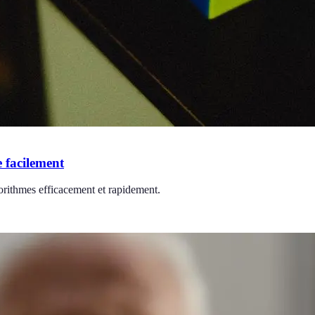
 facilement
orithmes efficacement et rapidement.