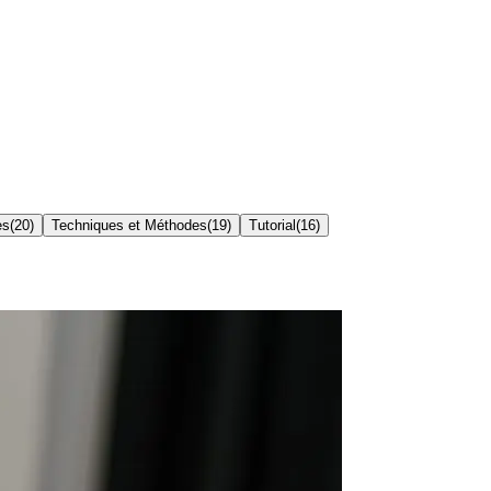
es
(
20
)
Techniques et Méthodes
(
19
)
Tutorial
(
16
)