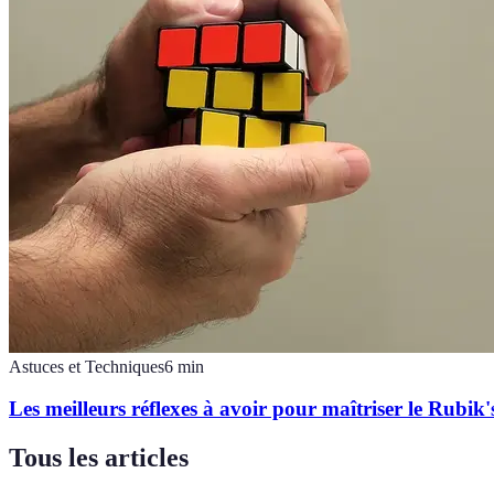
Astuces et Techniques
6
min
Les meilleurs réflexes à avoir pour maîtriser le Rubik
Tous les articles