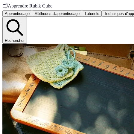
🗂️
Apprendre Rubik Cube
Apprentissage
Méthodes d'apprentissage
Tutoriels
Techniques d'app
Rechercher