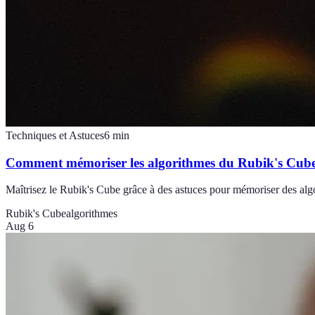
Techniques et Astuces
6
min
Comment mémoriser les algorithmes du Rubik's Cube
Maîtrisez le Rubik's Cube grâce à des astuces pour mémoriser des alg
Rubik's Cube
algorithmes
Aug 6