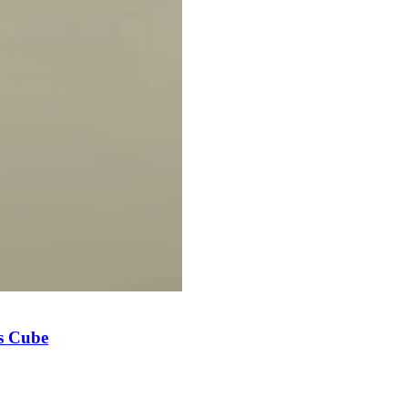
's Cube