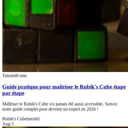
Tutoriel
6
min
Guide pratique pour maîtriser le Rubik's Cube étape
par étape
Maîtriser le Rubik's Cube n'a jamais été aussi accessible. Suivez
notre guide complet pour devenir un expert en 2026 !
Rubik's Cube
tutoriel
Aug 5