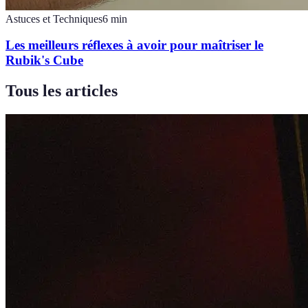
Astuces et Techniques
6
min
Les meilleurs réflexes à avoir pour maîtriser le
Rubik's Cube
Tous les articles