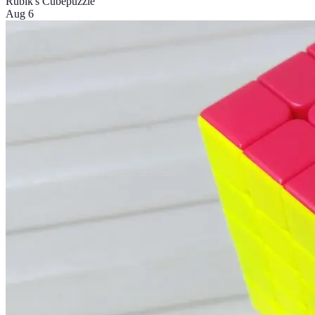
Rubik's Cube
puzzle
Aug 6