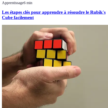
Apprentissage
6
min
Les étapes clés pour apprendre à résoudre le Rubik's
Cube facilement