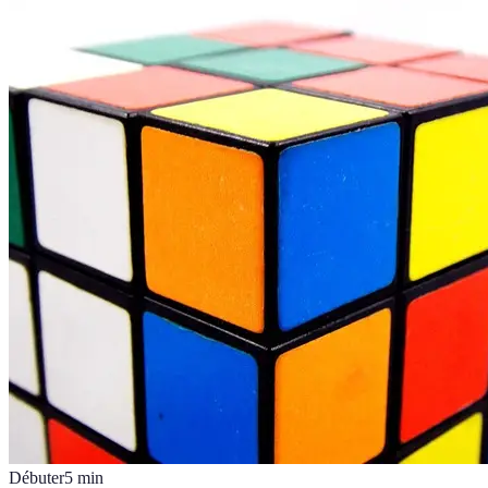
Débuter
5
min