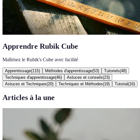
Apprendre Rubik Cube
Maîtrisez le Rubik's Cube avec facilité
Apprentissage
(
115
)
Méthodes d'apprentissage
(
53
)
Tutoriels
(
48
)
Techniques d'apprentissage
(
46
)
Astuces et conseils
(
23
)
Astuces et Techniques
(
20
)
Techniques et Méthodes
(
19
)
Tutorial
(
16
)
Articles à la une