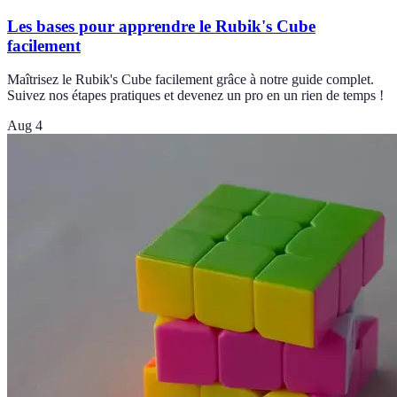
Les bases pour apprendre le Rubik's Cube
facilement
Maîtrisez le Rubik's Cube facilement grâce à notre guide complet.
Suivez nos étapes pratiques et devenez un pro en un rien de temps !
Aug 4