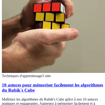
Techniques d'apprentissage
5
min
10 astuces pour mémoriser facilement les algorithmes
du Rubik's Cube
Maîtrisez les algorithmes du Rubik's Cube grâce à nos 10 astuces
pratiques et engageantes. Apprenez à mémoriser facilement et à