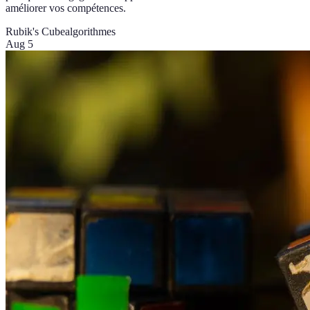
améliorer vos compétences.
Rubik's Cube
algorithmes
Aug 5