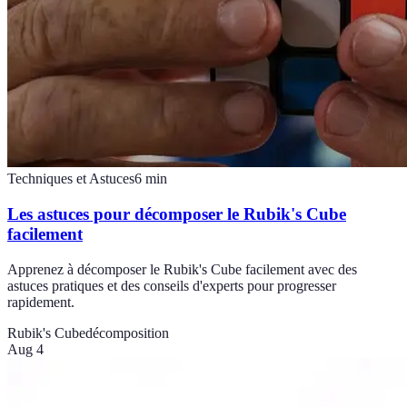
Techniques et Astuces
6
min
Les astuces pour décomposer le Rubik's Cube
facilement
Apprenez à décomposer le Rubik's Cube facilement avec des
astuces pratiques et des conseils d'experts pour progresser
rapidement.
Rubik's Cube
décomposition
Aug 4