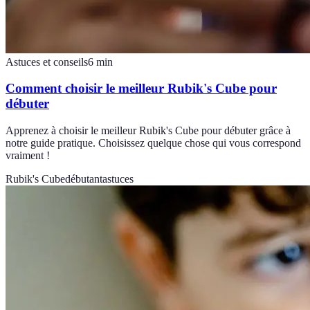
Astuces et conseils
6
min
Comment choisir le meilleur Rubik's Cube pour
débuter
Apprenez à choisir le meilleur Rubik's Cube pour débuter grâce à
notre guide pratique. Choisissez quelque chose qui vous correspond
vraiment !
Rubik's Cube
débutant
astuces