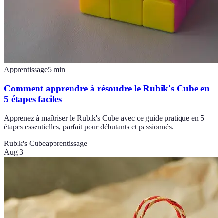
Apprentissage
5
min
Comment apprendre à résoudre le Rubik's Cube en
5 étapes faciles
Apprenez à maîtriser le Rubik's Cube avec ce guide pratique en 5
étapes essentielles, parfait pour débutants et passionnés.
Rubik's Cube
apprentissage
Aug 3