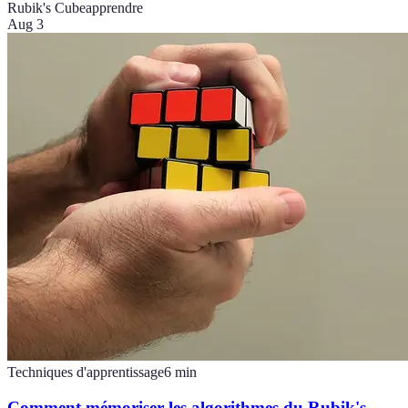
Rubik's Cube
apprendre
Aug 3
Techniques d'apprentissage
6
min
Comment mémoriser les algorithmes du Rubik's