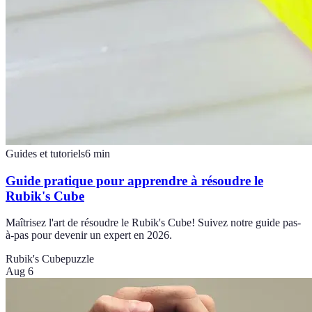
Guides et tutoriels
6
min
Guide pratique pour apprendre à résoudre le
Rubik's Cube
Maîtrisez l'art de résoudre le Rubik's Cube! Suivez notre guide pas-
à-pas pour devenir un expert en 2026.
Rubik's Cube
puzzle
Aug 6