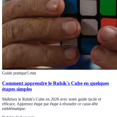
Guide pratique
5
min
Comment apprendre le Rubik's Cube en quelques
étapes simples
Maîtrisez le Rubik's Cube en 2026 avec notre guide facile et
efficace. Apprenez étape par étape à résoudre ce casse-tête
emblématique.