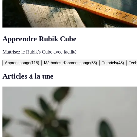
Apprendre Rubik Cube
Maîtrisez le Rubik's Cube avec facilité
Apprentissage
(
115
)
Méthodes d'apprentissage
(
53
)
Tutoriels
(
48
)
Tech
Articles à la une