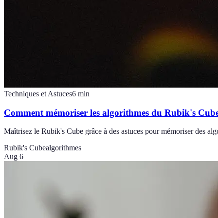
Techniques et Astuces
6
min
Comment mémoriser les algorithmes du Rubik's Cube
Maîtrisez le Rubik's Cube grâce à des astuces pour mémoriser des alg
Rubik's Cube
algorithmes
Aug 6