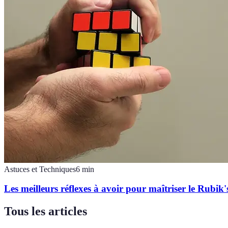
Astuces et Techniques
6
min
Les meilleurs réflexes à avoir pour maîtriser le Rubik
Tous les articles