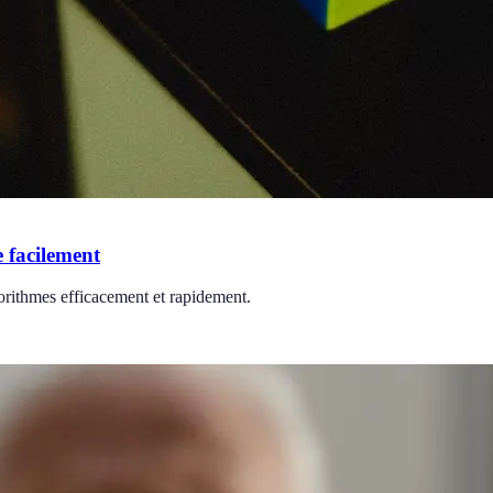
 facilement
orithmes efficacement et rapidement.