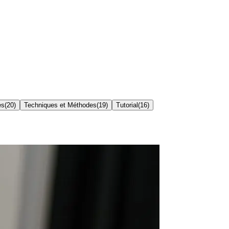
es
(
20
)
Techniques et Méthodes
(
19
)
Tutorial
(
16
)