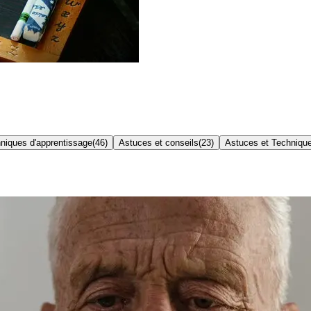
niques d'apprentissage
(
46
)
Astuces et conseils
(
23
)
Astuces et Techniqu