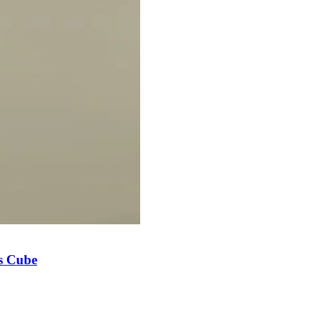
's Cube