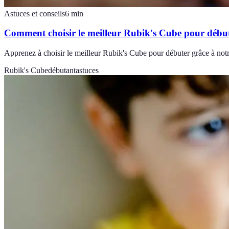
Astuces et conseils
6
min
Comment choisir le meilleur Rubik's Cube pour débu
Apprenez à choisir le meilleur Rubik's Cube pour débuter grâce à not
Rubik's Cube
débutant
astuces