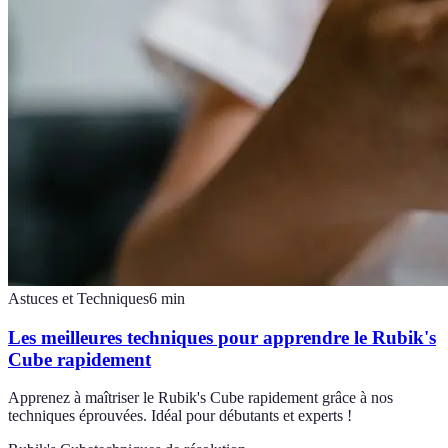
Astuces et Techniques
6
min
Les meilleures techniques pour apprendre le Rubik's
Cube rapidement
Apprenez à maîtriser le Rubik's Cube rapidement grâce à nos
techniques éprouvées. Idéal pour débutants et experts !