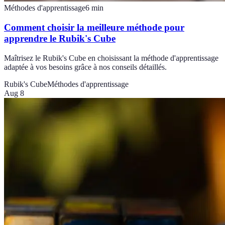
Méthodes d'apprentissage
6
min
Comment choisir la meilleure méthode pour
apprendre le Rubik's Cube
Maîtrisez le Rubik's Cube en choisissant la méthode d'apprentissage
adaptée à vos besoins grâce à nos conseils détaillés.
Rubik's Cube
Méthodes d'apprentissage
Aug 8