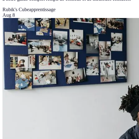
Rubik's Cube
apprentissage
Aug 8