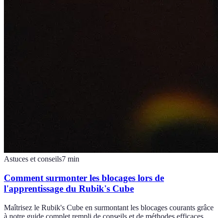
Astuces et conseils
7
min
Comment surmonter les blocages lors de
l'apprentissage du Rubik's Cube
Maîtrisez le Rubik's Cube en surmontant les blocages courants grâce
à notre guide complet rempli de conseils et de méthodes efficaces.