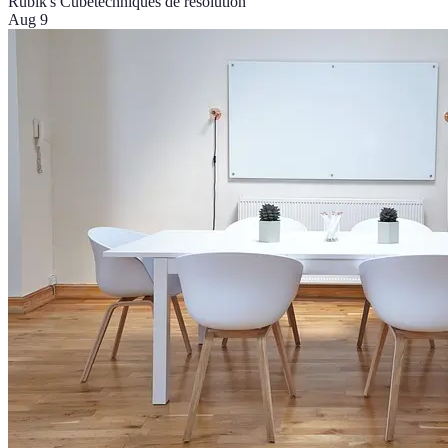
Rubik's Cube
techniques de résolution
Aug 9