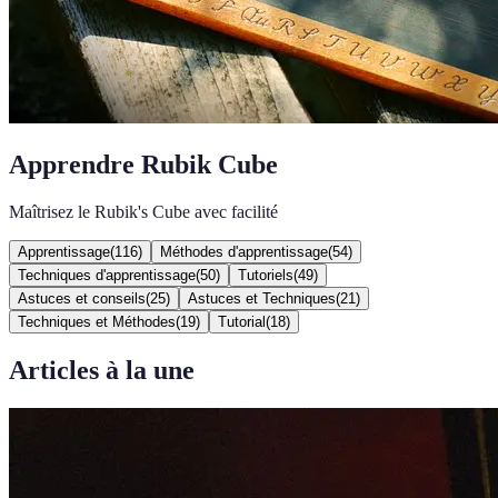
Apprendre Rubik Cube
Maîtrisez le Rubik's Cube avec facilité
Apprentissage
(
116
)
Méthodes d'apprentissage
(
54
)
Techniques d'apprentissage
(
50
)
Tutoriels
(
49
)
Astuces et conseils
(
25
)
Astuces et Techniques
(
21
)
Techniques et Méthodes
(
19
)
Tutorial
(
18
)
Articles à la une