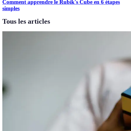
Comment apprendre le Rubik's Cube en 6 étapes
simples
Tous les articles