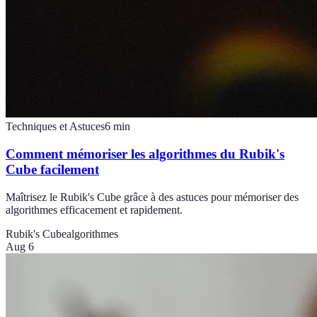
Techniques et Astuces
6
min
Comment mémoriser les algorithmes du Rubik's
Cube facilement
Maîtrisez le Rubik's Cube grâce à des astuces pour mémoriser des
algorithmes efficacement et rapidement.
Rubik's Cube
algorithmes
Aug 6