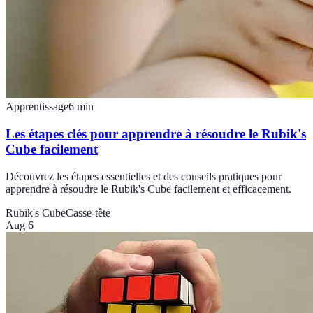
Apprentissage
6
min
Les étapes clés pour apprendre à résoudre le Rubik's
Cube facilement
Découvrez les étapes essentielles et des conseils pratiques pour
apprendre à résoudre le Rubik's Cube facilement et efficacement.
Rubik's Cube
Casse-tête
Aug 6