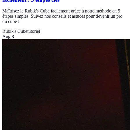
Maîtrisez le Rubik's Cube facilement grâce à notre méthode en 5
étapes simples. Suivez nos conseils et astuces pour devenir un pro
du cube !
Rubik's Cube
tutoriel
Aug 8