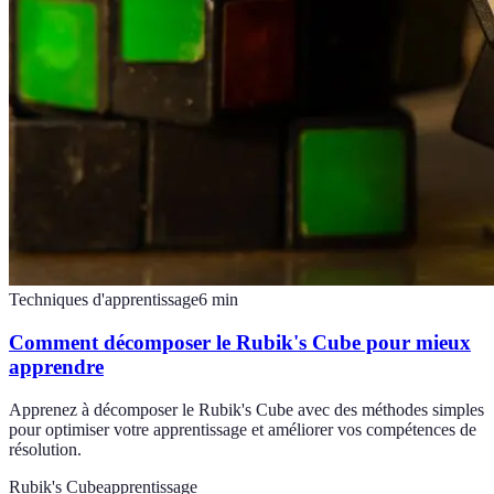
Techniques d'apprentissage
6
min
Comment décomposer le Rubik's Cube pour mieux
apprendre
Apprenez à décomposer le Rubik's Cube avec des méthodes simples
pour optimiser votre apprentissage et améliorer vos compétences de
résolution.
Rubik's Cube
apprentissage