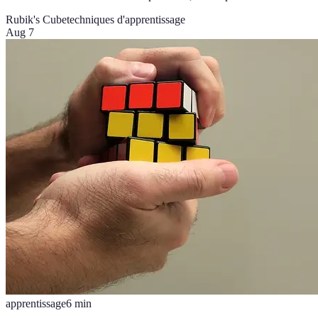
Rubik's Cube
techniques d'apprentissage
Aug 7
apprentissage
6
min