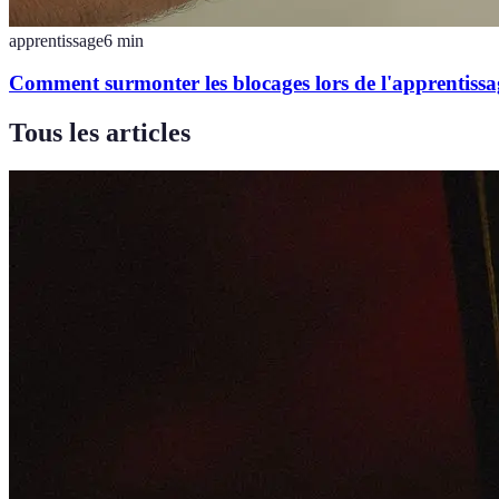
apprentissage
6
min
Comment surmonter les blocages lors de l'apprentiss
Tous les articles