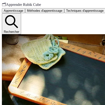
🗂️
Apprendre Rubik Cube
Apprentissage
Méthodes d'apprentissage
Techniques d'apprentissage
Rechercher