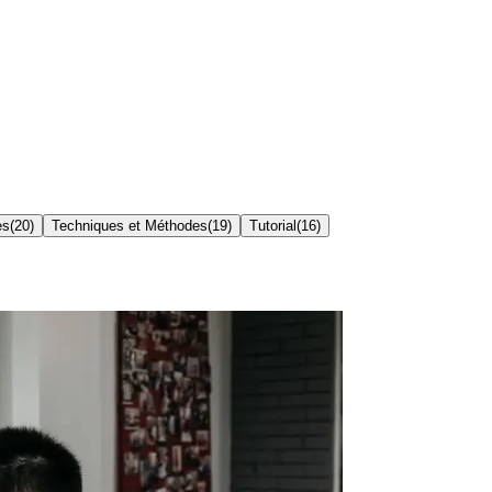
es
(
20
)
Techniques et Méthodes
(
19
)
Tutorial
(
16
)