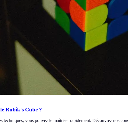
 le Rubik's Cube ?
es techniques, vous pouvez le maîtriser rapidement. Découvrez nos conse