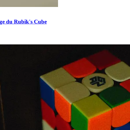
age du Rubik's Cube