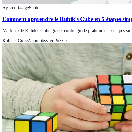
Apprentissage
6
min
Comment apprendre le Rubik's Cube en 5 étapes simp
Maîtrisez le Rubik's Cube grâce à notre guide pratique en 5 étapes simp
Rubik's Cube
Apprentissage
Puzzles