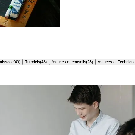
ntissage
(
49
)
Tutoriels
(
48
)
Astuces et conseils
(
23
)
Astuces et Techniqu