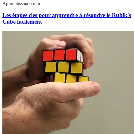
Apprentissage
6
min
Les étapes clés pour apprendre à résoudre le Rubik's
Cube facilement