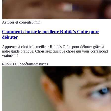
Astuces et conseils
6
min
Comment choisir le meilleur Rubik's Cube pour
débuter
Apprenez à choisir le meilleur Rubik's Cube pour débuter grâce à
notre guide pratique. Choisissez quelque chose qui vous correspond
vraiment !
Rubik's Cube
débutant
astuces