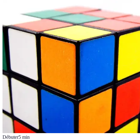
Débuter
5
min