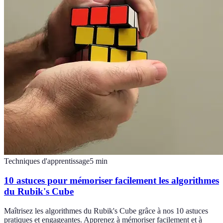
Techniques d'apprentissage
5
min
10 astuces pour mémoriser facilement les algorithmes
du Rubik's Cube
Maîtrisez les algorithmes du Rubik's Cube grâce à nos 10 astuces
pratiques et engageantes. Apprenez à mémoriser facilement et à