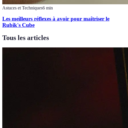
Astuces et Techniques
6
min
Les meilleurs réflexes à avoir pour maîtriser le
Rubik's Cube
Tous les articles