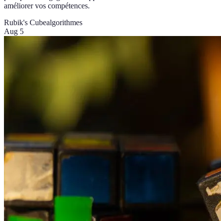
améliorer vos compétences.
Rubik's Cube
algorithmes
Aug 5