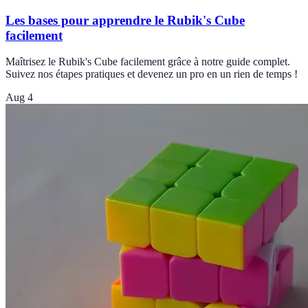
Les bases pour apprendre le Rubik's Cube
facilement
Maîtrisez le Rubik's Cube facilement grâce à notre guide complet.
Suivez nos étapes pratiques et devenez un pro en un rien de temps !
Aug 4