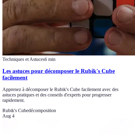
Techniques et Astuces
6
min
Les astuces pour décomposer le Rubik's Cube
facilement
Apprenez à décomposer le Rubik's Cube facilement avec des
astuces pratiques et des conseils d'experts pour progresser
rapidement.
Rubik's Cube
décomposition
Aug 4