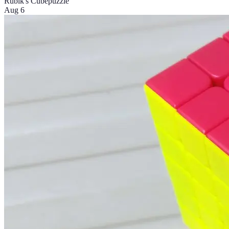
Rubik's Cube
puzzle
Aug 6