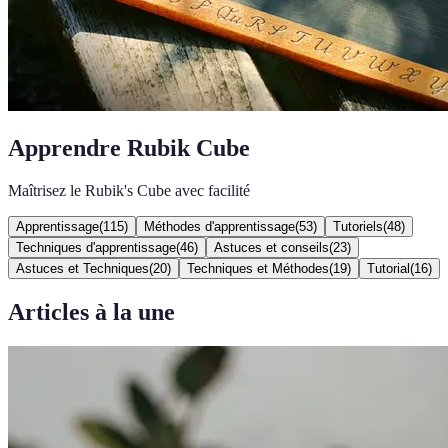
Apprendre Rubik Cube
Maîtrisez le Rubik's Cube avec facilité
Apprentissage
(
115
)
Méthodes d'apprentissage
(
53
)
Tutoriels
(
48
)
Techniques d'apprentissage
(
46
)
Astuces et conseils
(
23
)
Astuces et Techniques
(
20
)
Techniques et Méthodes
(
19
)
Tutorial
(
16
)
Articles à la une