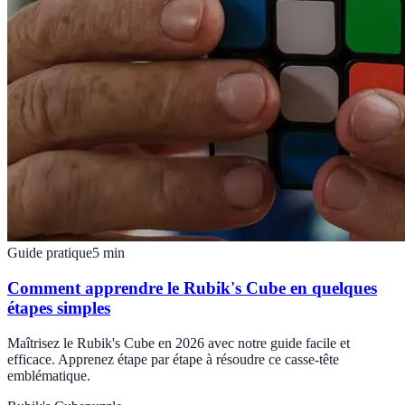
Guide pratique
5
min
Comment apprendre le Rubik's Cube en quelques
étapes simples
Maîtrisez le Rubik's Cube en 2026 avec notre guide facile et
efficace. Apprenez étape par étape à résoudre ce casse-tête
emblématique.