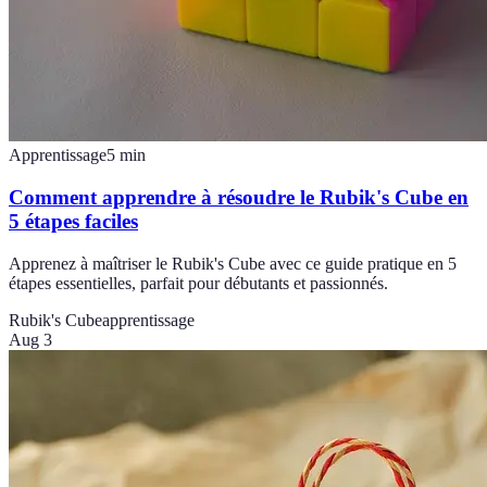
Apprentissage
5
min
Comment apprendre à résoudre le Rubik's Cube en
5 étapes faciles
Apprenez à maîtriser le Rubik's Cube avec ce guide pratique en 5
étapes essentielles, parfait pour débutants et passionnés.
Rubik's Cube
apprentissage
Aug 3