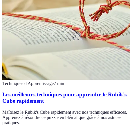
Techniques d'Apprentissage
7
min
Les meilleures techniques pour apprendre le Rubik's
Cube rapidement
Maîtrisez le Rubik's Cube rapidement avec nos techniques efficaces.
Apprenez à résoudre ce puzzle emblématique grâce à nos astuces
pratiques.