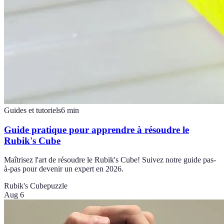
Guides et tutoriels
6
min
Guide pratique pour apprendre à résoudre le
Rubik's Cube
Maîtrisez l'art de résoudre le Rubik's Cube! Suivez notre guide pas-
à-pas pour devenir un expert en 2026.
Rubik's Cube
puzzle
Aug 6