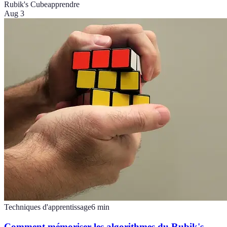
Rubik's Cube
apprendre
Aug 3
Techniques d'apprentissage
6
min
Comment mémoriser les algorithmes du Rubik's