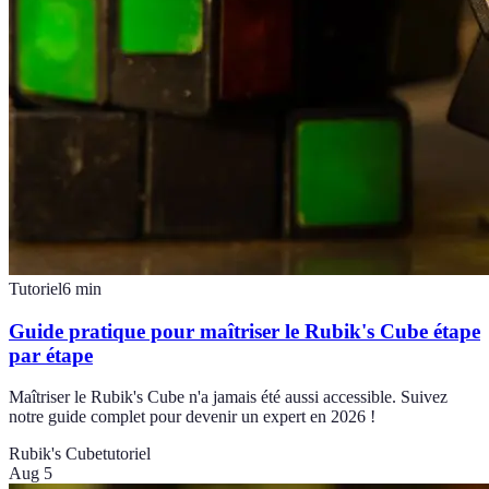
Tutoriel
6
min
Guide pratique pour maîtriser le Rubik's Cube étape
par étape
Maîtriser le Rubik's Cube n'a jamais été aussi accessible. Suivez
notre guide complet pour devenir un expert en 2026 !
Rubik's Cube
tutoriel
Aug 5