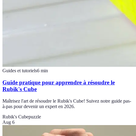
Guides et tutoriels
6
min
Guide pratique pour apprendre à résoudre le
Rubik's Cube
Maîtrisez l'art de résoudre le Rubik's Cube! Suivez notre guide pas-
à-pas pour devenir un expert en 2026.
Rubik's Cube
puzzle
Aug 6