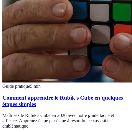
Guide pratique
5
min
Comment apprendre le Rubik's Cube en quelques
étapes simples
Maîtrisez le Rubik's Cube en 2026 avec notre guide facile et
efficace. Apprenez étape par étape à résoudre ce casse-tête
emblématique.