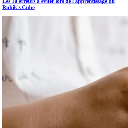
Les 10 erreurs à éviter lors de l'apprentissage du
Rubik's Cube