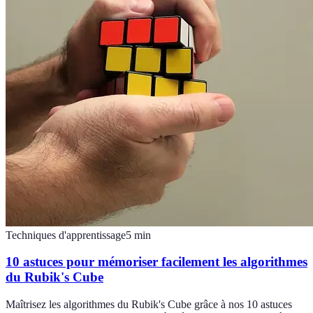
Techniques d'apprentissage
5
min
10 astuces pour mémoriser facilement les algorithmes
du Rubik's Cube
Maîtrisez les algorithmes du Rubik's Cube grâce à nos 10 astuces