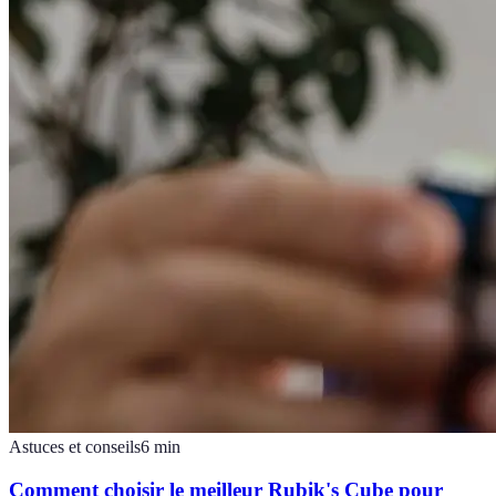
Astuces et conseils
6
min
Comment choisir le meilleur Rubik's Cube pour