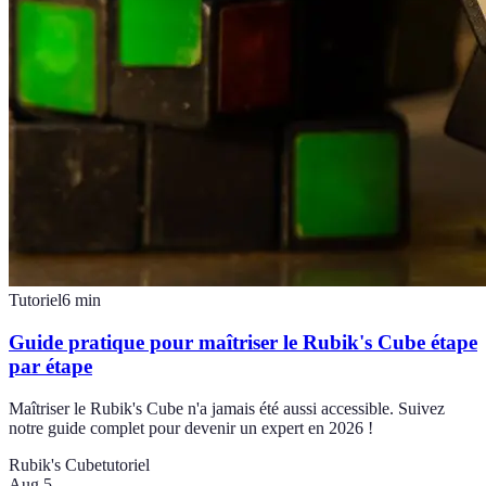
Tutoriel
6
min
Guide pratique pour maîtriser le Rubik's Cube étape
par étape
Maîtriser le Rubik's Cube n'a jamais été aussi accessible. Suivez
notre guide complet pour devenir un expert en 2026 !
Rubik's Cube
tutoriel
Aug 5