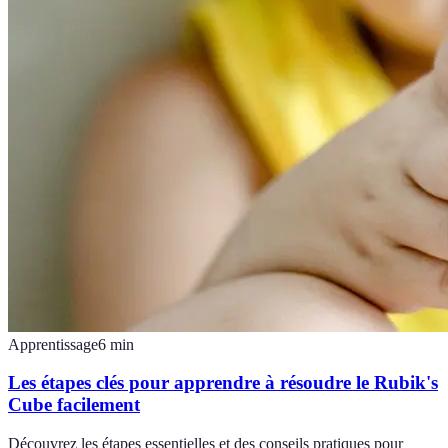
Apprentissage
6
min
Les étapes clés pour apprendre à résoudre le Rubik's
Cube facilement
Découvrez les étapes essentielles et des conseils pratiques pour