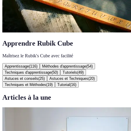
Apprendre Rubik Cube
Maîtrisez le Rubik's Cube avec facilité
Apprentissage
(
116
)
Méthodes d'apprentissage
(
54
)
Techniques d'apprentissage
(
50
)
Tutoriels
(
49
)
Astuces et conseils
(
25
)
Astuces et Techniques
(
20
)
Techniques et Méthodes
(
19
)
Tutorial
(
16
)
Articles à la une