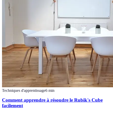
Techniques d'apprentissage
6
min
Comment apprendre à résoudre le Rubik's Cube
facilement