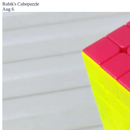
Rubik's Cube
puzzle
Aug 6