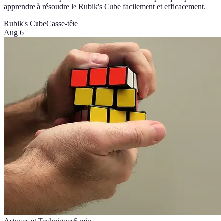
apprendre à résoudre le Rubik's Cube facilement et efficacement.
Rubik's Cube
Casse-tête
Aug 6
Astuces et Techniques
6
min