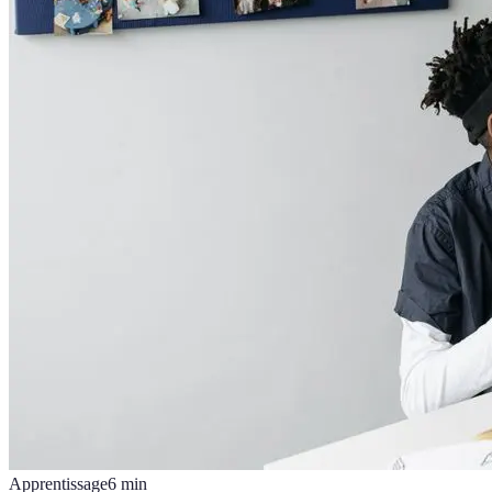
Apprentissage
6
min