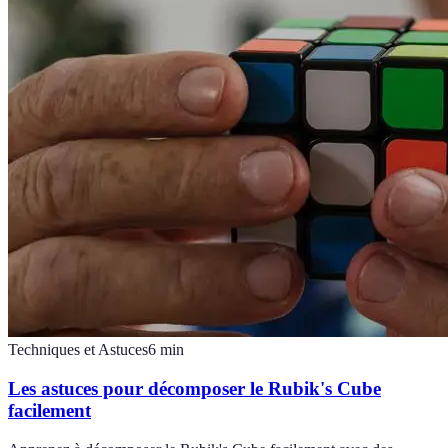
Techniques et Astuces
6
min
Les astuces pour décomposer le Rubik's Cube
facilement