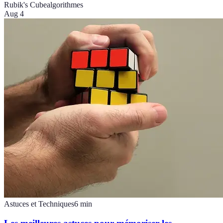
Rubik's Cube
algorithmes
Aug 4
Astuces et Techniques
6
min