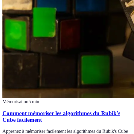
Mémorisation
5
min
Comment mémoriser les algorithmes du Rubik's
Cube facilement
Apprenez à mémoriser facilement les algorithmes du Rubik's Cube