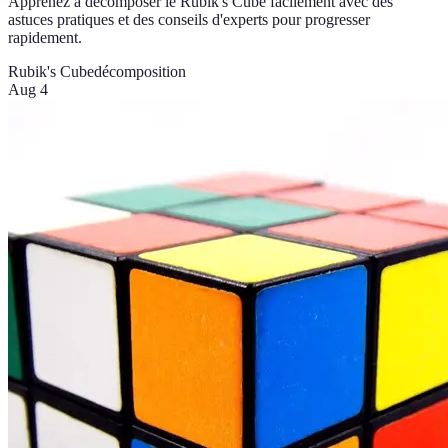
Apprenez à décomposer le Rubik's Cube facilement avec des
astuces pratiques et des conseils d'experts pour progresser
rapidement.
Rubik's Cube
décomposition
Aug 4