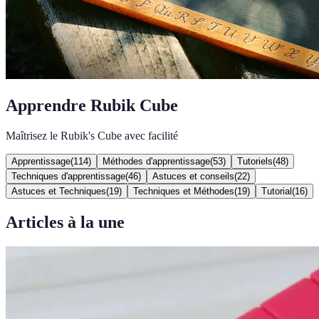
Apprendre Rubik Cube
Maîtrisez le Rubik's Cube avec facilité
Apprentissage
(
114
)
Méthodes d'apprentissage
(
53
)
Tutoriels
(
48
)
Techniques d'apprentissage
(
46
)
Astuces et conseils
(
22
)
Astuces et Techniques
(
19
)
Techniques et Méthodes
(
19
)
Tutorial
(
16
)
Articles à la une