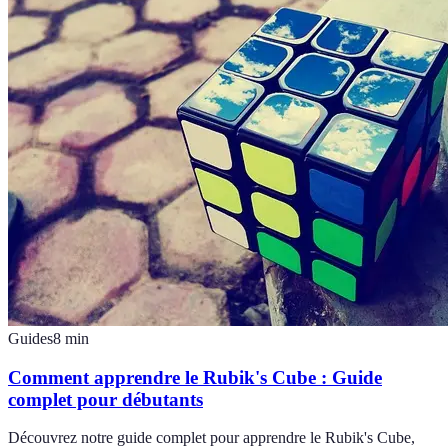
Guides
8
min
Comment apprendre le Rubik's Cube : Guide
complet pour débutants
Découvrez notre guide complet pour apprendre le Rubik's Cube,