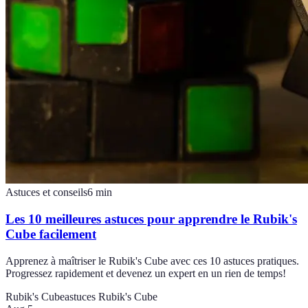
Astuces et conseils
6
min
Les 10 meilleures astuces pour apprendre le Rubik's
Cube facilement
Apprenez à maîtriser le Rubik's Cube avec ces 10 astuces pratiques.
Progressez rapidement et devenez un expert en un rien de temps!
Rubik's Cube
astuces Rubik's Cube