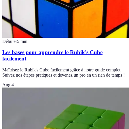
Débuter
5
min
Les bases pour apprendre le Rubik's Cube
facilement
Maîtrisez le Rubik's Cube facilement grâce à notre guide complet.
Suivez nos étapes pratiques et devenez un pro en un rien de temps !
Aug 4