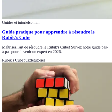
Guides et tutoriels
6
min
Guide pratique pour apprendre à résoudre le
Rubik's Cube
Maîtrisez l'art de résoudre le Rubik's Cube! Suivez notre guide pas-
à-pas pour devenir un expert en 2026.
Rubik's Cube
puzzle
tutoriel