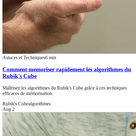
Astuces et Techniques
6
min
Comment memoriser rapidement les algorithmes du
Rubik's Cube
Maîtrisez les algorithmes du Rubik's Cube grâce à ces techniques
efficaces de mémorisation.
Rubik's Cube
algorithmes
Aug 2