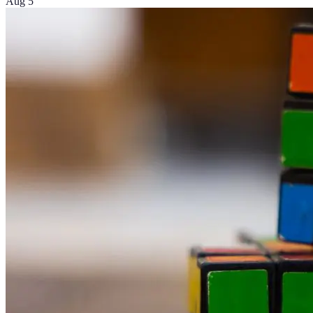
Aug 5