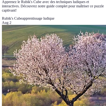
Apprenez le Rubik's Cube avec des techniques ludiques et
interactives. Découvrez notre guide complet pour maîtriser ce puzzle
captivant!
Rubik's Cube
apprentissage ludique
Aug 2