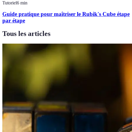
Tutoriel
6
min
Guide pratique pour maîtriser le Rubik's Cube étape
par étape
Tous les articles