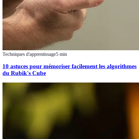
Techniques d'apprentissage
5
min
10 astuces pour mémoriser facilement les algorithmes
du Rubik's Cube