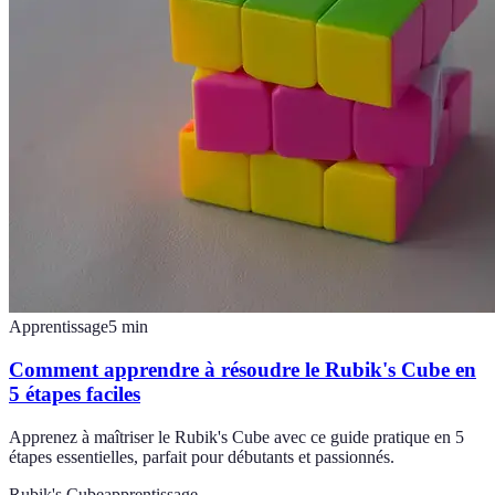
Apprentissage
5
min
Comment apprendre à résoudre le Rubik's Cube en
5 étapes faciles
Apprenez à maîtriser le Rubik's Cube avec ce guide pratique en 5
étapes essentielles, parfait pour débutants et passionnés.
Rubik's Cube
apprentissage