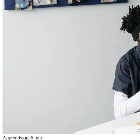
Apprentissage
6
min