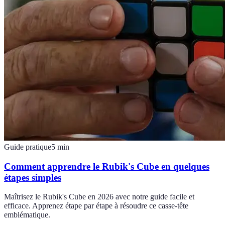
Guide pratique
5
min
Comment apprendre le Rubik's Cube en quelques
étapes simples
Maîtrisez le Rubik's Cube en 2026 avec notre guide facile et
efficace. Apprenez étape par étape à résoudre ce casse-tête
emblématique.