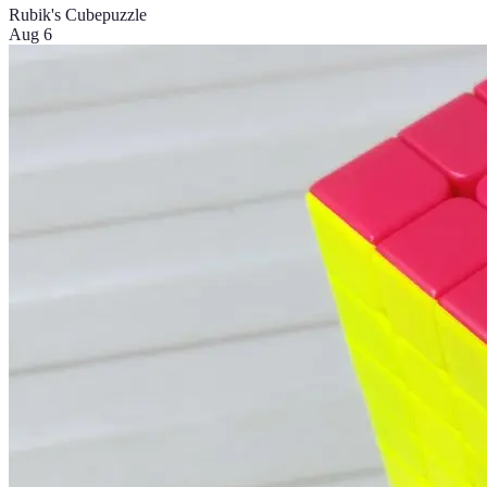
Rubik's Cube
puzzle
Aug 6