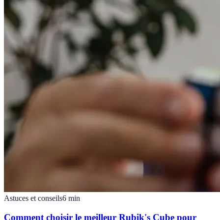
Astuces et conseils
6
min
Comment choisir le meilleur Rubik's Cube pour