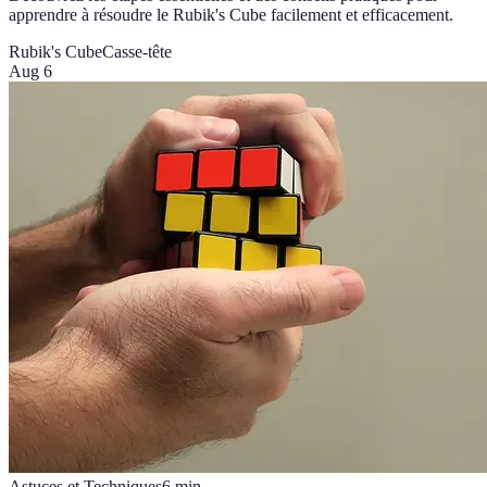
apprendre à résoudre le Rubik's Cube facilement et efficacement.
Rubik's Cube
Casse-tête
Aug 6
Astuces et Techniques
6
min