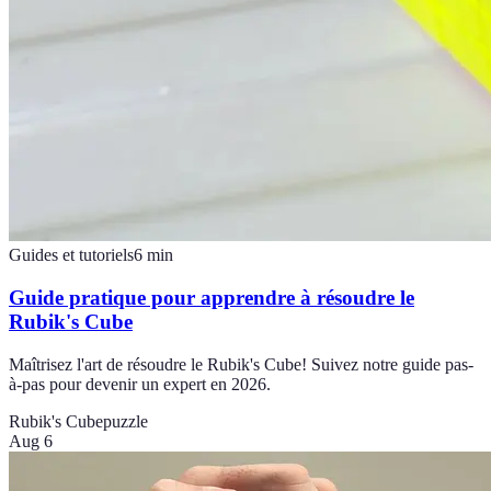
Guides et tutoriels
6
min
Guide pratique pour apprendre à résoudre le
Rubik's Cube
Maîtrisez l'art de résoudre le Rubik's Cube! Suivez notre guide pas-
à-pas pour devenir un expert en 2026.
Rubik's Cube
puzzle
Aug 6