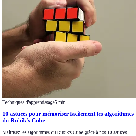
Techniques d'apprentissage
5
min
10 astuces pour mémoriser facilement les algorithmes
du Rubik's Cube
Maîtrisez les algorithmes du Rubik's Cube grâce à nos 10 astuces