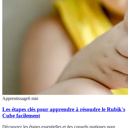
Apprentissage
6
min
Les étapes clés pour apprendre à résoudre le Rubik's
Cube facilement
Découvrez les étapes essentielles et des conseils pratiques pour