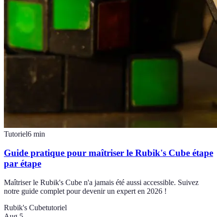
Tutoriel
6
min
Guide pratique pour maîtriser le Rubik's Cube étape
par étape
Maîtriser le Rubik's Cube n'a jamais été aussi accessible. Suivez
notre guide complet pour devenir un expert en 2026 !
Rubik's Cube
tutoriel
Aug 5