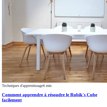
Techniques d'apprentissage
6
min
Comment apprendre à résoudre le Rubik's Cube
facilement