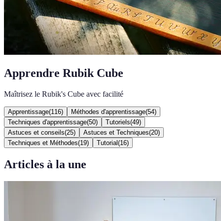
Apprendre Rubik Cube
Maîtrisez le Rubik's Cube avec facilité
Apprentissage
(
116
)
Méthodes d'apprentissage
(
54
)
Techniques d'apprentissage
(
50
)
Tutoriels
(
49
)
Astuces et conseils
(
25
)
Astuces et Techniques
(
20
)
Techniques et Méthodes
(
19
)
Tutorial
(
16
)
Articles à la une