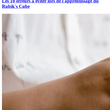
Les 10 erreurs à éviter lors de l'apprentissage du
Rubik's Cube