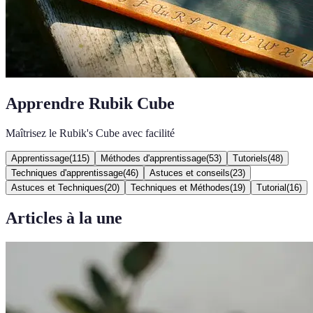
Apprendre Rubik Cube
Maîtrisez le Rubik's Cube avec facilité
Apprentissage
(
115
)
Méthodes d'apprentissage
(
53
)
Tutoriels
(
48
)
Techniques d'apprentissage
(
46
)
Astuces et conseils
(
23
)
Astuces et Techniques
(
20
)
Techniques et Méthodes
(
19
)
Tutorial
(
16
)
Articles à la une