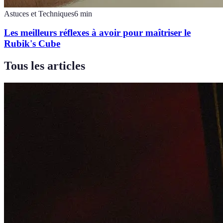
Astuces et Techniques
6
min
Les meilleurs réflexes à avoir pour maîtriser le
Rubik's Cube
Tous les articles