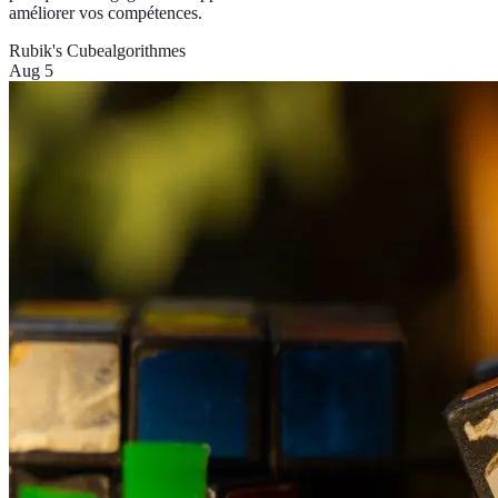
améliorer vos compétences.
Rubik's Cube
algorithmes
Aug 5