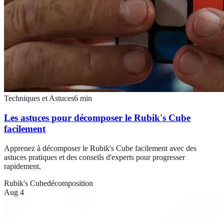
Techniques et Astuces
6
min
Les astuces pour décomposer le Rubik's Cube
facilement
Apprenez à décomposer le Rubik's Cube facilement avec des
astuces pratiques et des conseils d'experts pour progresser
rapidement.
Rubik's Cube
décomposition
Aug 4