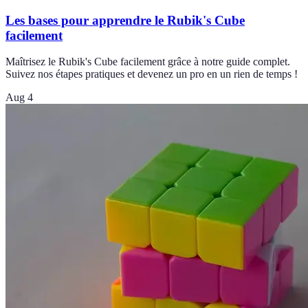
Les bases pour apprendre le Rubik's Cube
facilement
Maîtrisez le Rubik's Cube facilement grâce à notre guide complet.
Suivez nos étapes pratiques et devenez un pro en un rien de temps !
Aug 4