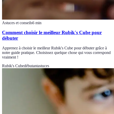
Astuces et conseils
6
min
Comment choisir le meilleur Rubik's Cube pour
débuter
Apprenez à choisir le meilleur Rubik's Cube pour débuter grâce à
notre guide pratique. Choisissez quelque chose qui vous correspond
vraiment !
Rubik's Cube
débutant
astuces