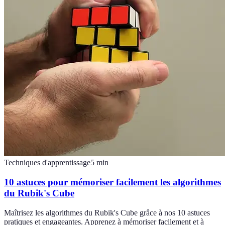
Techniques d'apprentissage
5
min
10 astuces pour mémoriser facilement les algorithmes
du Rubik's Cube
Maîtrisez les algorithmes du Rubik's Cube grâce à nos 10 astuces
pratiques et engageantes. Apprenez à mémoriser facilement et à