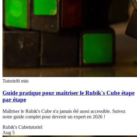
Tutoriel
6
min
Guide pratique pour maîtriser le Rubik's Cube étape
par étape
Maîtriser le Rubik's Cube n'a jamais été aussi accessible. Suivez
notre guide complet pour devenir un expert en 2026 !
Rubik's Cube
tutoriel
Aug 5