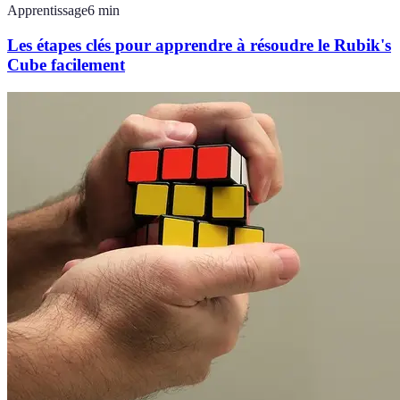
Apprentissage
6
min
Les étapes clés pour apprendre à résoudre le Rubik's
Cube facilement