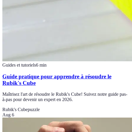
Guides et tutoriels
6
min
Guide pratique pour apprendre à résoudre le
Rubik's Cube
Maîtrisez l'art de résoudre le Rubik's Cube! Suivez notre guide pas-
à-pas pour devenir un expert en 2026.
Rubik's Cube
puzzle
Aug 6