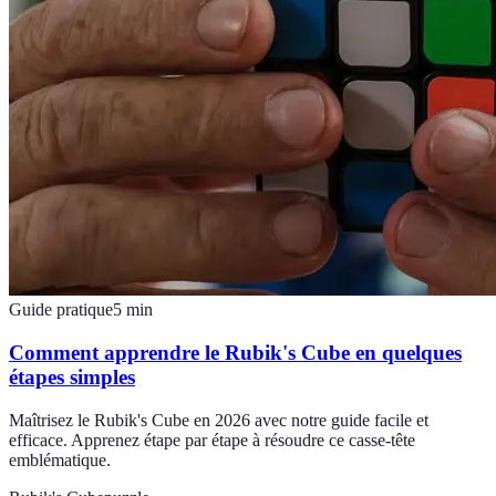
Guide pratique
5
min
Comment apprendre le Rubik's Cube en quelques
étapes simples
Maîtrisez le Rubik's Cube en 2026 avec notre guide facile et
efficace. Apprenez étape par étape à résoudre ce casse-tête
emblématique.