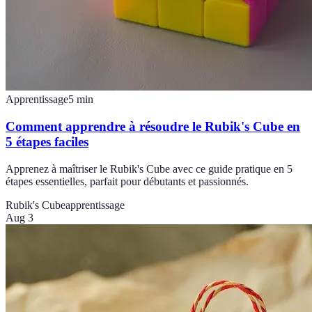
Apprentissage
5
min
Comment apprendre à résoudre le Rubik's Cube en
5 étapes faciles
Apprenez à maîtriser le Rubik's Cube avec ce guide pratique en 5
étapes essentielles, parfait pour débutants et passionnés.
Rubik's Cube
apprentissage
Aug 3