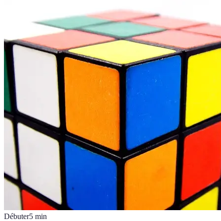
Débuter
5
min