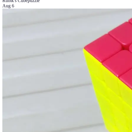
Rubik's Cube
puzzle
Aug 6