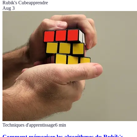
Rubik's Cube
apprendre
Aug 3
Techniques d'apprentissage
6
min
Comment mémoriser les algorithmes du Rubik's