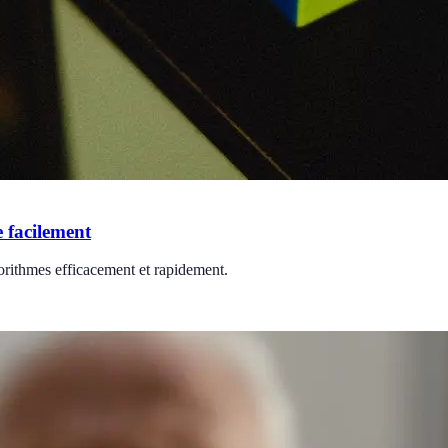
 facilement
orithmes efficacement et rapidement.