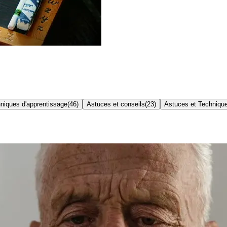
niques d'apprentissage
(
46
)
Astuces et conseils
(
23
)
Astuces et Techniqu