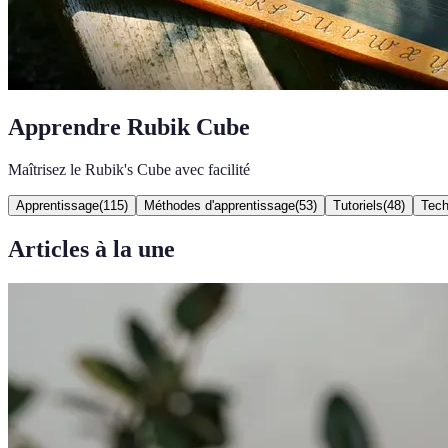
Apprendre Rubik Cube
Maîtrisez le Rubik's Cube avec facilité
Apprentissage
(
115
)
Méthodes d'apprentissage
(
53
)
Tutoriels
(
48
)
Tech
Articles à la une