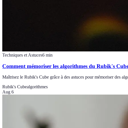
Techniques et Astuces
6
min
Comment mémoriser les algorithmes du Rubik's Cube
Maîtrisez le Rubik's Cube grâce à des astuces pour mémoriser des alg
Rubik's Cube
algorithmes
Aug 6