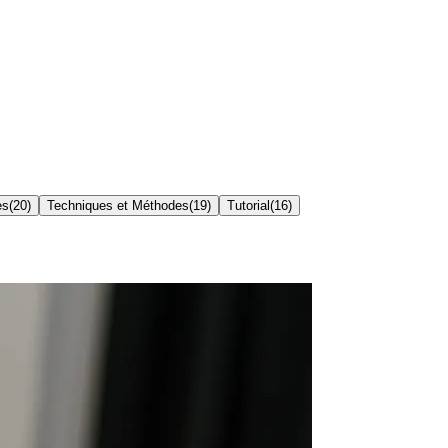
es
(
20
)
Techniques et Méthodes
(
19
)
Tutorial
(
16
)