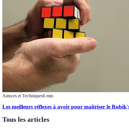
Astuces et Techniques
6
min
Les meilleurs réflexes à avoir pour maîtriser le Rubik
Tous les articles