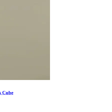
's Cube