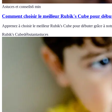
Astuces et conseils
6
min
Comment choisir le meilleur Rubik's Cube pour débu
Apprenez à choisir le meilleur Rubik's Cube pour débuter grâce à not
Rubik's Cube
débutant
astuces