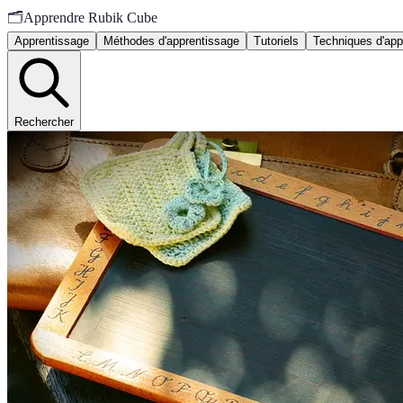
🗂️
Apprendre Rubik Cube
Apprentissage
Méthodes d'apprentissage
Tutoriels
Techniques d'app
Rechercher