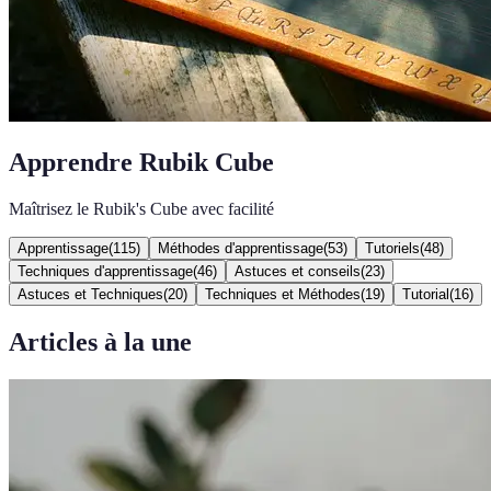
Apprendre Rubik Cube
Maîtrisez le Rubik's Cube avec facilité
Apprentissage
(
115
)
Méthodes d'apprentissage
(
53
)
Tutoriels
(
48
)
Techniques d'apprentissage
(
46
)
Astuces et conseils
(
23
)
Astuces et Techniques
(
20
)
Techniques et Méthodes
(
19
)
Tutorial
(
16
)
Articles à la une