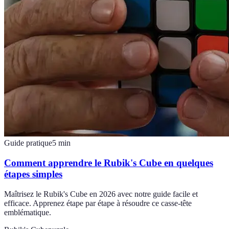
Guide pratique
5
min
Comment apprendre le Rubik's Cube en quelques
étapes simples
Maîtrisez le Rubik's Cube en 2026 avec notre guide facile et
efficace. Apprenez étape par étape à résoudre ce casse-tête
emblématique.