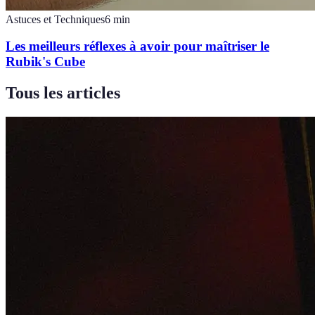
Astuces et Techniques
6
min
Les meilleurs réflexes à avoir pour maîtriser le
Rubik's Cube
Tous les articles