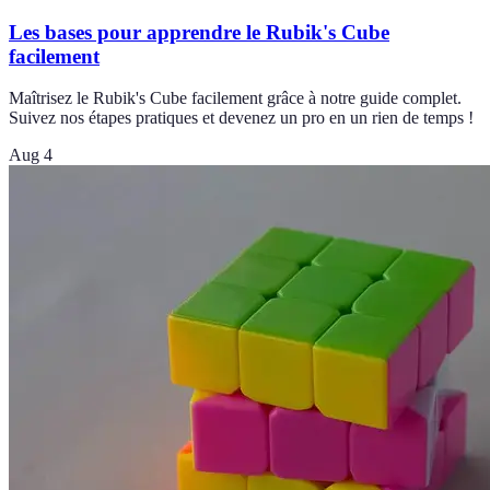
Les bases pour apprendre le Rubik's Cube
facilement
Maîtrisez le Rubik's Cube facilement grâce à notre guide complet.
Suivez nos étapes pratiques et devenez un pro en un rien de temps !
Aug 4