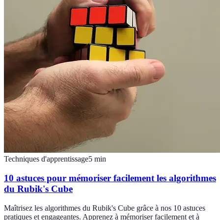
Techniques d'apprentissage
5
min
10 astuces pour mémoriser facilement les algorithmes
du Rubik's Cube
Maîtrisez les algorithmes du Rubik's Cube grâce à nos 10 astuces
pratiques et engageantes. Apprenez à mémoriser facilement et à