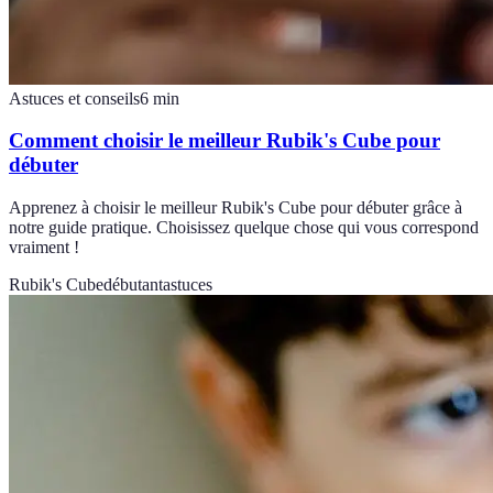
Astuces et conseils
6
min
Comment choisir le meilleur Rubik's Cube pour
débuter
Apprenez à choisir le meilleur Rubik's Cube pour débuter grâce à
notre guide pratique. Choisissez quelque chose qui vous correspond
vraiment !
Rubik's Cube
débutant
astuces