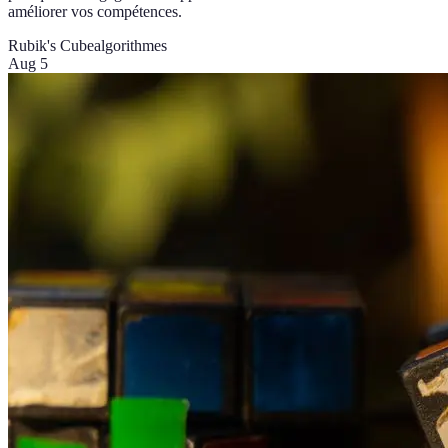
améliorer vos compétences.
Rubik's Cube
algorithmes
Aug 5