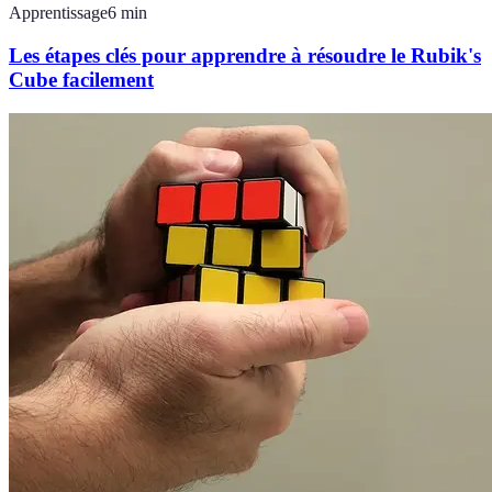
Apprentissage
6
min
Les étapes clés pour apprendre à résoudre le Rubik's
Cube facilement