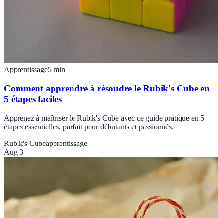
Apprentissage
5
min
Comment apprendre à résoudre le Rubik's Cube en
5 étapes faciles
Apprenez à maîtriser le Rubik's Cube avec ce guide pratique en 5
étapes essentielles, parfait pour débutants et passionnés.
Rubik's Cube
apprentissage
Aug 3