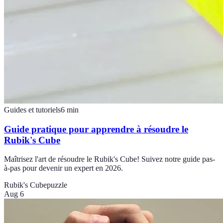
Guides et tutoriels
6
min
Guide pratique pour apprendre à résoudre le
Rubik's Cube
Maîtrisez l'art de résoudre le Rubik's Cube! Suivez notre guide pas-
à-pas pour devenir un expert en 2026.
Rubik's Cube
puzzle
Aug 6