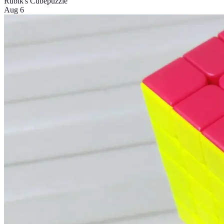
Rubik's Cube
puzzle
Aug 6