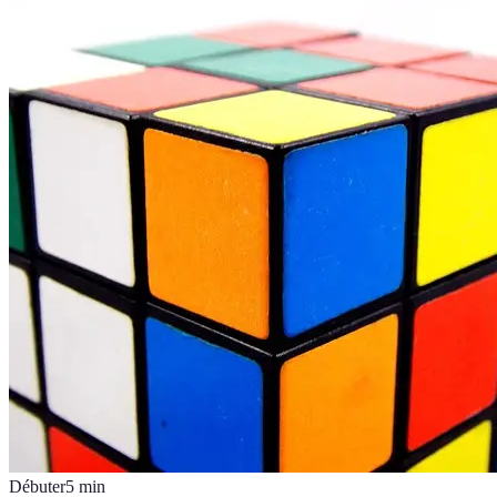
Débuter
5
min