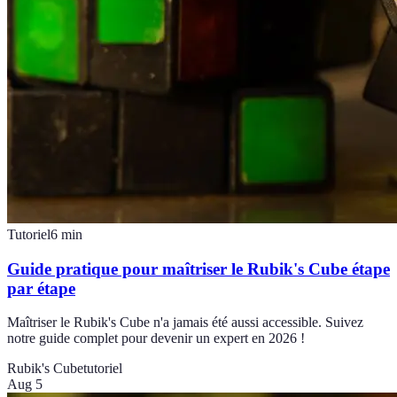
Tutoriel
6
min
Guide pratique pour maîtriser le Rubik's Cube étape
par étape
Maîtriser le Rubik's Cube n'a jamais été aussi accessible. Suivez
notre guide complet pour devenir un expert en 2026 !
Rubik's Cube
tutoriel
Aug 5