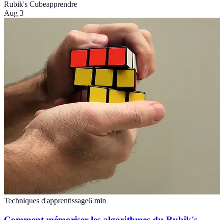
Rubik's Cube
apprendre
Aug 3
Techniques d'apprentissage
6
min
Comment mémoriser les algorithmes du Rubik's