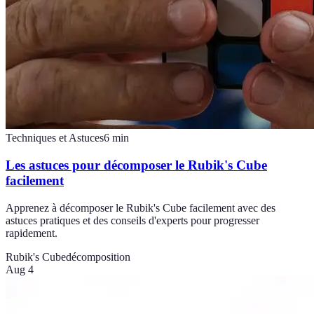
Techniques et Astuces
6
min
Les astuces pour décomposer le Rubik's Cube
facilement
Apprenez à décomposer le Rubik's Cube facilement avec des
astuces pratiques et des conseils d'experts pour progresser
rapidement.
Rubik's Cube
décomposition
Aug 4