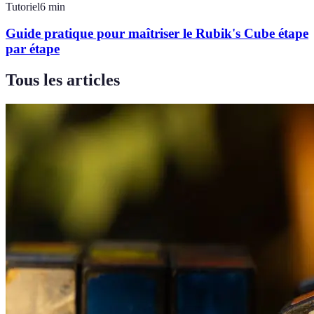
Tutoriel
6
min
Guide pratique pour maîtriser le Rubik's Cube étape
par étape
Tous les articles