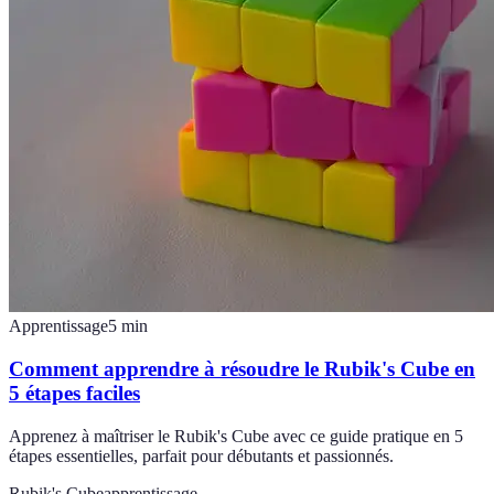
Apprentissage
5
min
Comment apprendre à résoudre le Rubik's Cube en
5 étapes faciles
Apprenez à maîtriser le Rubik's Cube avec ce guide pratique en 5
étapes essentielles, parfait pour débutants et passionnés.
Rubik's Cube
apprentissage