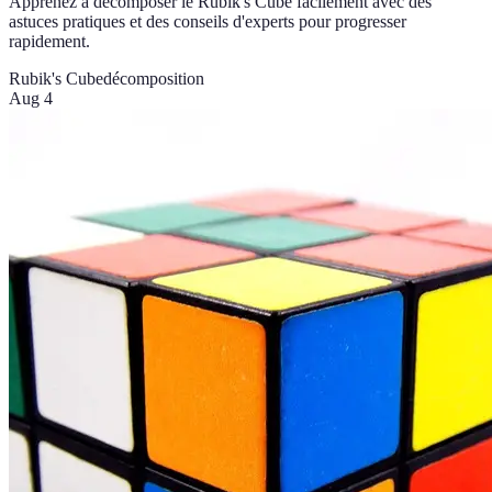
Apprenez à décomposer le Rubik's Cube facilement avec des
astuces pratiques et des conseils d'experts pour progresser
rapidement.
Rubik's Cube
décomposition
Aug 4