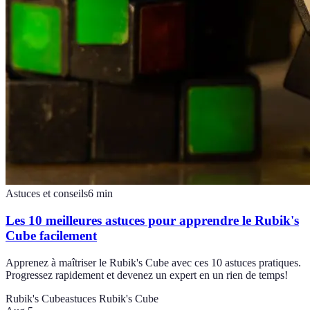
Astuces et conseils
6
min
Les 10 meilleures astuces pour apprendre le Rubik's
Cube facilement
Apprenez à maîtriser le Rubik's Cube avec ces 10 astuces pratiques.
Progressez rapidement et devenez un expert en un rien de temps!
Rubik's Cube
astuces Rubik's Cube