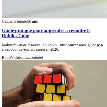
Guides et tutoriels
6
min
Guide pratique pour apprendre à résoudre le
Rubik's Cube
Maîtrisez l'art de résoudre le Rubik's Cube! Suivez notre guide pas-
à-pas pour devenir un expert en 2026.
Rubik's Cube
puzzle
tutoriel