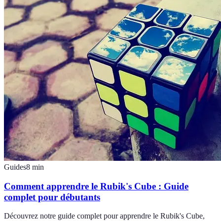
Guides
8
min
Comment apprendre le Rubik's Cube : Guide
complet pour débutants
Découvrez notre guide complet pour apprendre le Rubik's Cube,