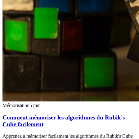
Mémorisation
5
min
Comment mémoriser les algorithmes du Rubik's
Cube facilement
Apprenez à mémoriser facilement les algorithmes du Rubik's Cube