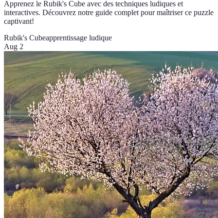
Apprenez le Rubik's Cube avec des techniques ludiques et
interactives. Découvrez notre guide complet pour maîtriser ce puzzle
captivant!
Rubik's Cube
apprentissage ludique
Aug 2