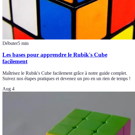
Débuter
5
min
Les bases pour apprendre le Rubik's Cube
facilement
Maîtrisez le Rubik's Cube facilement grâce à notre guide complet.
Suivez nos étapes pratiques et devenez un pro en un rien de temps !
Aug 4