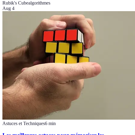
Rubik's Cube
algorithmes
Aug 4
Astuces et Techniques
6
min