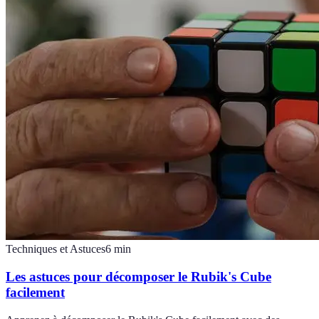
Techniques et Astuces
6
min
Les astuces pour décomposer le Rubik's Cube
facilement