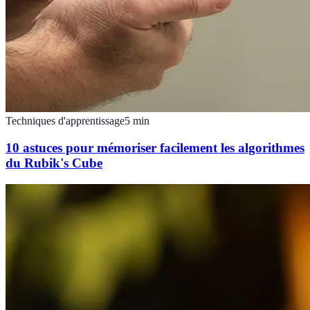
Techniques d'apprentissage
5
min
10 astuces pour mémoriser facilement les algorithmes
du Rubik's Cube