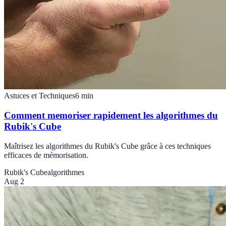
Astuces et Techniques
6
min
Comment memoriser rapidement les algorithmes du
Rubik's Cube
Maîtrisez les algorithmes du Rubik's Cube grâce à ces techniques
efficaces de mémorisation.
Rubik's Cube
algorithmes
Aug 2