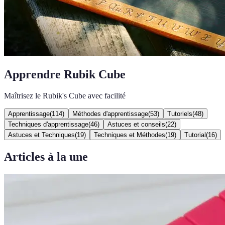
Apprendre Rubik Cube
Maîtrisez le Rubik's Cube avec facilité
Apprentissage
(
114
)
Méthodes d'apprentissage
(
53
)
Tutoriels
(
48
)
Techniques d'apprentissage
(
46
)
Astuces et conseils
(
22
)
Astuces et Techniques
(
19
)
Techniques et Méthodes
(
19
)
Tutorial
(
16
)
Articles à la une