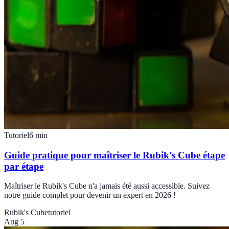
Tutoriel
6
min
Guide pratique pour maîtriser le Rubik's Cube étape
par étape
Maîtriser le Rubik's Cube n'a jamais été aussi accessible. Suivez
notre guide complet pour devenir un expert en 2026 !
Rubik's Cube
tutoriel
Aug 5