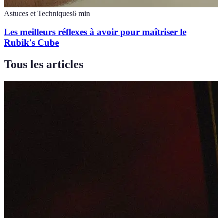
Astuces et Techniques
6
min
Les meilleurs réflexes à avoir pour maîtriser le
Rubik's Cube
Tous les articles