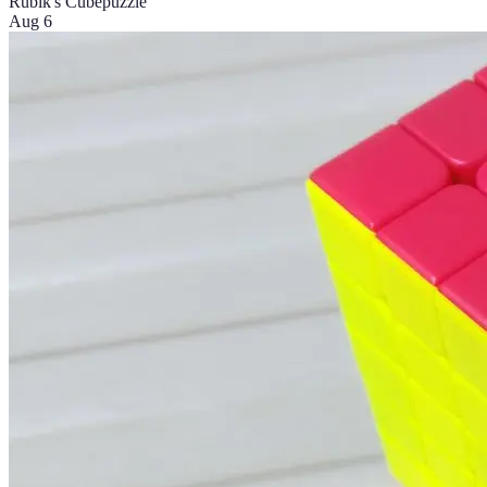
Rubik's Cube
puzzle
Aug 6