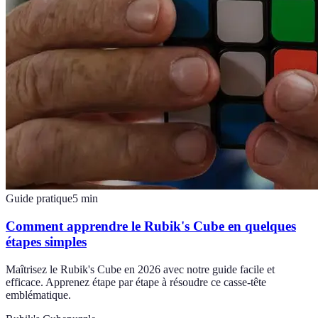
Guide pratique
5
min
Comment apprendre le Rubik's Cube en quelques
étapes simples
Maîtrisez le Rubik's Cube en 2026 avec notre guide facile et
efficace. Apprenez étape par étape à résoudre ce casse-tête
emblématique.