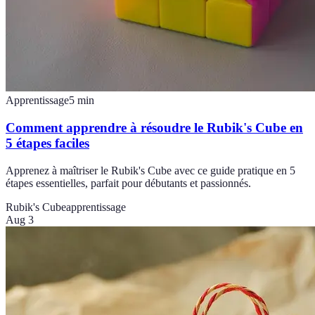
Apprentissage
5
min
Comment apprendre à résoudre le Rubik's Cube en
5 étapes faciles
Apprenez à maîtriser le Rubik's Cube avec ce guide pratique en 5
étapes essentielles, parfait pour débutants et passionnés.
Rubik's Cube
apprentissage
Aug 3