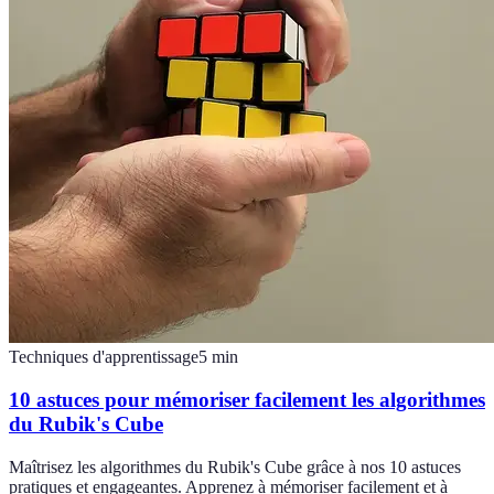
Techniques d'apprentissage
5
min
10 astuces pour mémoriser facilement les algorithmes
du Rubik's Cube
Maîtrisez les algorithmes du Rubik's Cube grâce à nos 10 astuces
pratiques et engageantes. Apprenez à mémoriser facilement et à