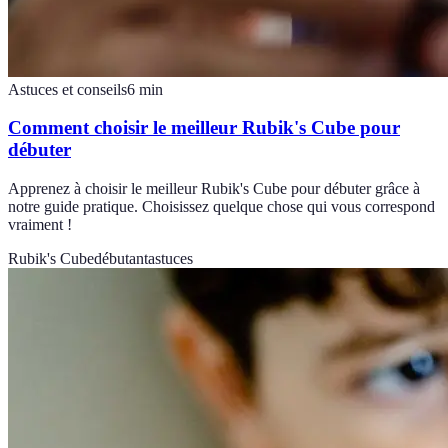
Astuces et conseils
6
min
Comment choisir le meilleur Rubik's Cube pour
débuter
Apprenez à choisir le meilleur Rubik's Cube pour débuter grâce à
notre guide pratique. Choisissez quelque chose qui vous correspond
vraiment !
Rubik's Cube
débutant
astuces