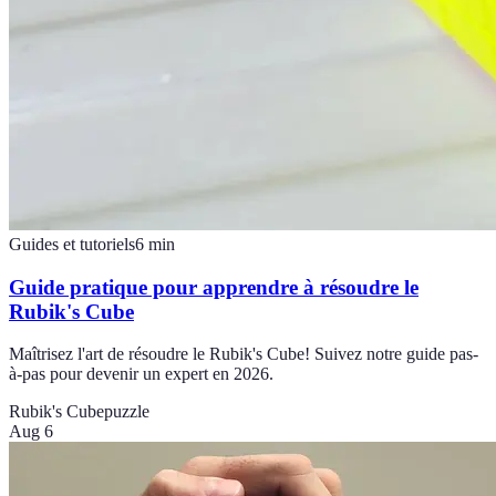
Guides et tutoriels
6
min
Guide pratique pour apprendre à résoudre le
Rubik's Cube
Maîtrisez l'art de résoudre le Rubik's Cube! Suivez notre guide pas-
à-pas pour devenir un expert en 2026.
Rubik's Cube
puzzle
Aug 6