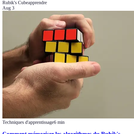
Rubik's Cube
apprendre
Aug 3
Techniques d'apprentissage
6
min
Comment mémoriser les algorithmes du Rubik's