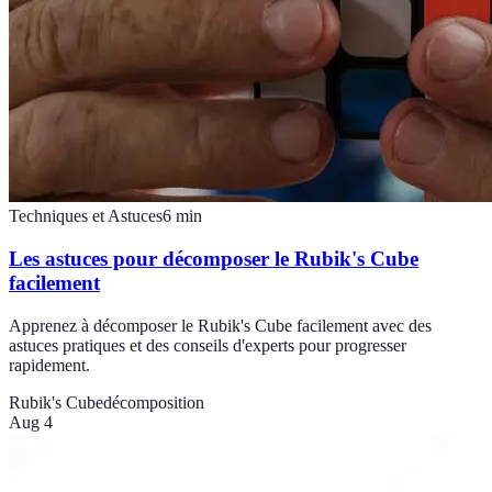
Techniques et Astuces
6
min
Les astuces pour décomposer le Rubik's Cube
facilement
Apprenez à décomposer le Rubik's Cube facilement avec des
astuces pratiques et des conseils d'experts pour progresser
rapidement.
Rubik's Cube
décomposition
Aug 4