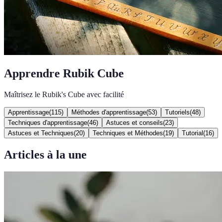
Apprendre Rubik Cube
Maîtrisez le Rubik's Cube avec facilité
Apprentissage
(
115
)
Méthodes d'apprentissage
(
53
)
Tutoriels
(
48
)
Techniques d'apprentissage
(
46
)
Astuces et conseils
(
23
)
Astuces et Techniques
(
20
)
Techniques et Méthodes
(
19
)
Tutorial
(
16
)
Articles à la une