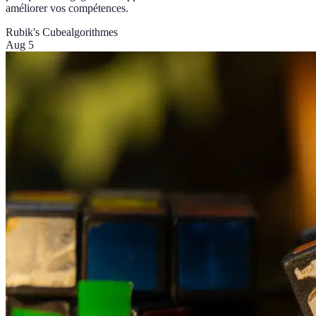
améliorer vos compétences.
Rubik's Cube
algorithmes
Aug 5