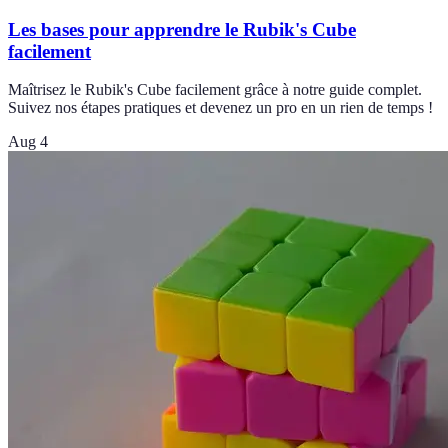
Les bases pour apprendre le Rubik's Cube
facilement
Maîtrisez le Rubik's Cube facilement grâce à notre guide complet.
Suivez nos étapes pratiques et devenez un pro en un rien de temps !
Aug 4