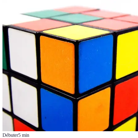
Débuter
5
min