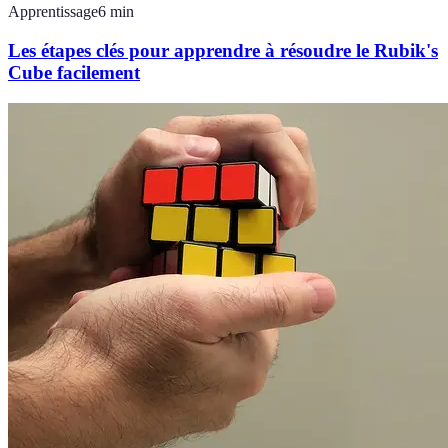
Apprentissage
6
min
Les étapes clés pour apprendre à résoudre le Rubik's
Cube facilement