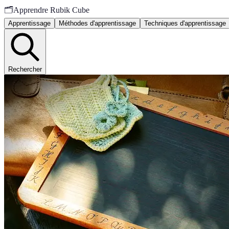
🗂️
Apprendre Rubik Cube
Apprentissage
Méthodes d'apprentissage
Techniques d'apprentissage
Rechercher