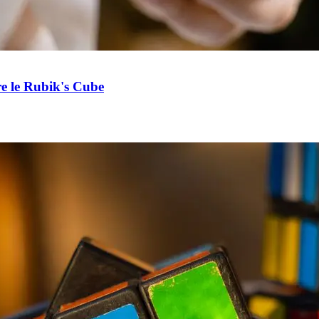
e le Rubik's Cube