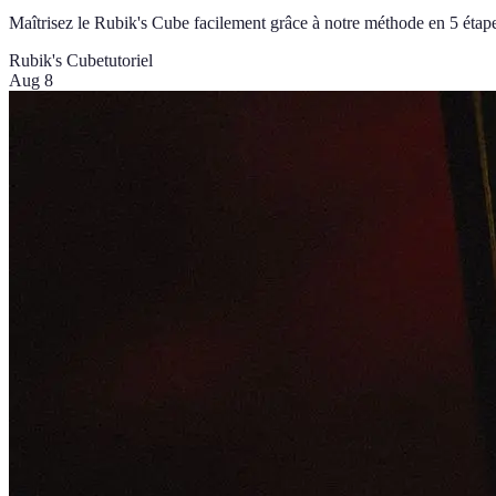
Maîtrisez le Rubik's Cube facilement grâce à notre méthode en 5 étape
Rubik's Cube
tutoriel
Aug 8