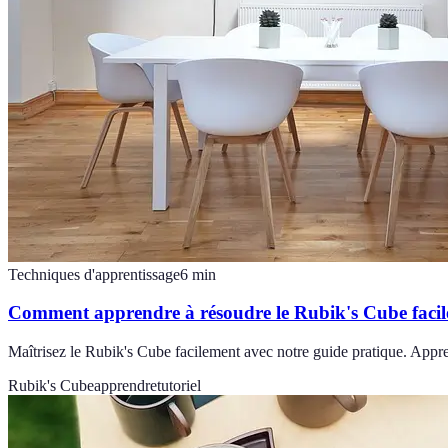
Techniques d'apprentissage
6
min
Comment apprendre à résoudre le Rubik's Cube faci
Maîtrisez le Rubik's Cube facilement avec notre guide pratique. Appre
Rubik's Cube
apprendre
tutoriel