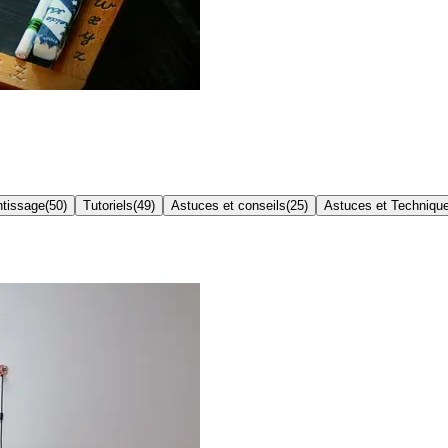
ntissage
(
50
)
Tutoriels
(
49
)
Astuces et conseils
(
25
)
Astuces et Techniqu