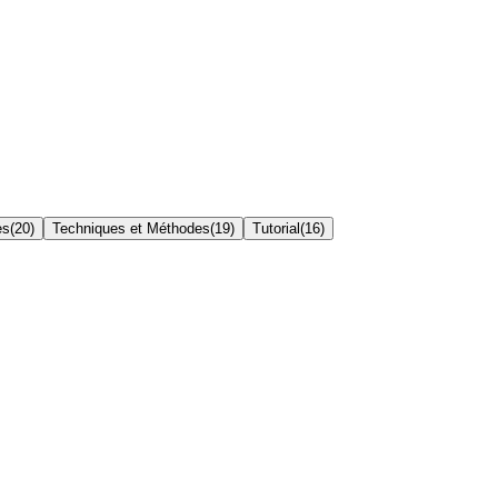
es
(
20
)
Techniques et Méthodes
(
19
)
Tutorial
(
16
)