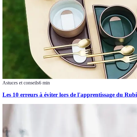
Astuces et conseils
6
min
Les 10 erreurs à éviter lors de l'apprentissage du Rub