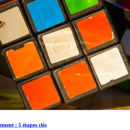
ment : 5 étapes clés