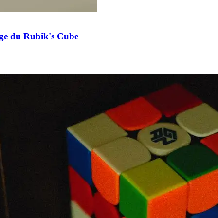
age du Rubik's Cube