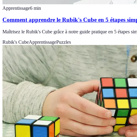
Apprentissage
6
min
Comment apprendre le Rubik's Cube en 5 étapes simp
Maîtrisez le Rubik's Cube grâce à notre guide pratique en 5 étapes simp
Rubik's Cube
Apprentissage
Puzzles