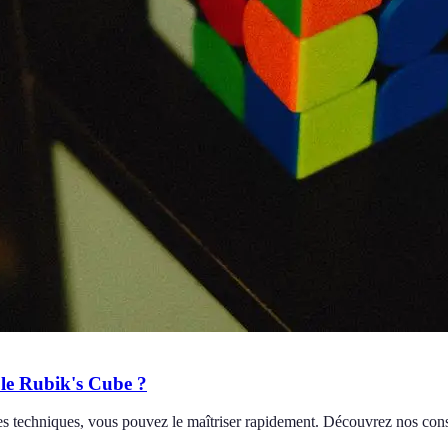
 le Rubik's Cube ?
es techniques, vous pouvez le maîtriser rapidement. Découvrez nos conse