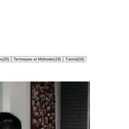
es
(
20
)
Techniques et Méthodes
(
19
)
Tutorial
(
16
)