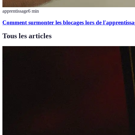
apprentissage
6
min
Comment surmonter les blocages lors de l'apprentiss
Tous les articles