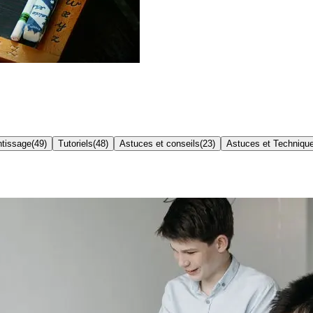
ntissage
(
49
)
Tutoriels
(
48
)
Astuces et conseils
(
23
)
Astuces et Techniqu