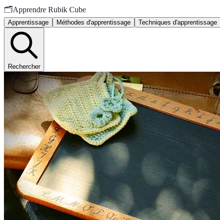
🗂️
Apprendre Rubik Cube
Apprentissage
Méthodes d'apprentissage
Techniques d'apprentissage
Rechercher