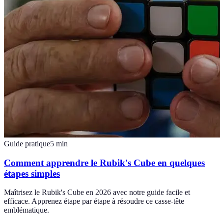
Guide pratique
5
min
Comment apprendre le Rubik's Cube en quelques
étapes simples
Maîtrisez le Rubik's Cube en 2026 avec notre guide facile et
efficace. Apprenez étape par étape à résoudre ce casse-tête
emblématique.