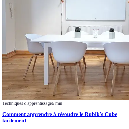
Techniques d'apprentissage
6
min
Comment apprendre à résoudre le Rubik's Cube
facilement