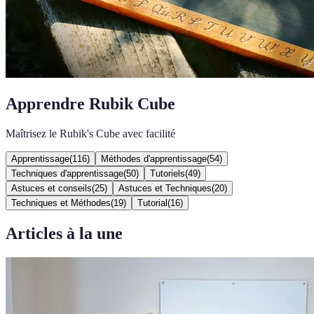
Apprendre Rubik Cube
Maîtrisez le Rubik's Cube avec facilité
Apprentissage
(
116
)
Méthodes d'apprentissage
(
54
)
Techniques d'apprentissage
(
50
)
Tutoriels
(
49
)
Astuces et conseils
(
25
)
Astuces et Techniques
(
20
)
Techniques et Méthodes
(
19
)
Tutorial
(
16
)
Articles à la une