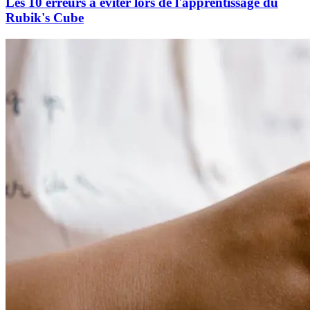
Les 10 erreurs à éviter lors de l'apprentissage du
Rubik's Cube