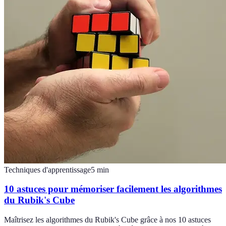
Techniques d'apprentissage
5
min
10 astuces pour mémoriser facilement les algorithmes
du Rubik's Cube
Maîtrisez les algorithmes du Rubik's Cube grâce à nos 10 astuces