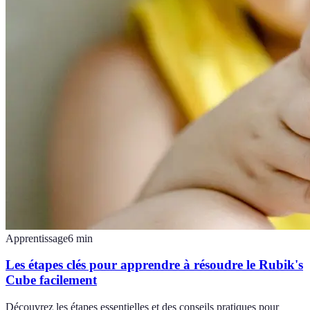
Apprentissage
6
min
Les étapes clés pour apprendre à résoudre le Rubik's
Cube facilement
Découvrez les étapes essentielles et des conseils pratiques pour