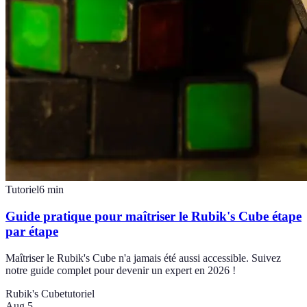
Tutoriel
6
min
Guide pratique pour maîtriser le Rubik's Cube étape
par étape
Maîtriser le Rubik's Cube n'a jamais été aussi accessible. Suivez
notre guide complet pour devenir un expert en 2026 !
Rubik's Cube
tutoriel
Aug 5