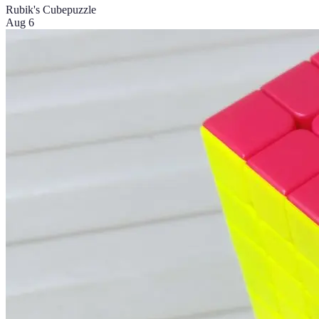
Rubik's Cube
puzzle
Aug 6