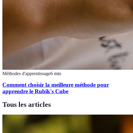
Méthodes d'apprentissage
6
min
Comment choisir la meilleure méthode pour
apprendre le Rubik's Cube
Tous les articles