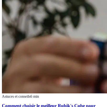
Astuces et conseils
6
min
Comment choisir le meilleur Rubik's Cube pour