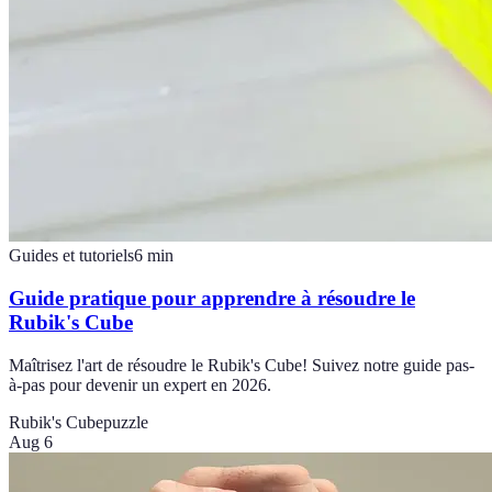
Guides et tutoriels
6
min
Guide pratique pour apprendre à résoudre le
Rubik's Cube
Maîtrisez l'art de résoudre le Rubik's Cube! Suivez notre guide pas-
à-pas pour devenir un expert en 2026.
Rubik's Cube
puzzle
Aug 6