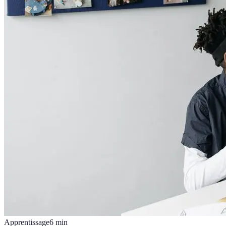
Apprentissage
6
min