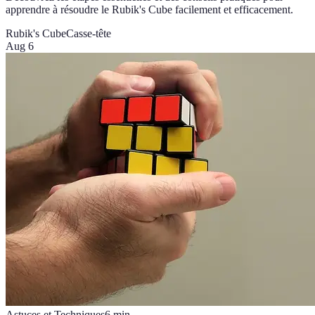
apprendre à résoudre le Rubik's Cube facilement et efficacement.
Rubik's Cube
Casse-tête
Aug 6
Astuces et Techniques
6
min