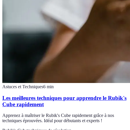
Astuces et Techniques
6
min
Les meilleures techniques pour apprendre le Rubik's
Cube rapidement
Apprenez à maîtriser le Rubik's Cube rapidement grâce à nos
techniques éprouvées. Idéal pour débutants et experts !