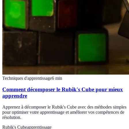
Techniques d'apprentissage
6
min
Comment décomposer le Rubik's Cube pour mieux
apprendre
Apprenez à décomposer le Rubik's Cube avec des méthodes simples
pour optimiser votre apprentissage et améliorer vos compétences de
résolution.
Rubik's Cube
apprentissage