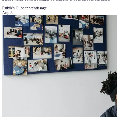
Rubik's Cube
apprentissage
Aug 8