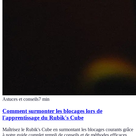
Astuces et conseils
7
min
Comment surmonter les blocages lors de
l'apprentissage du Rubik's Cube
Maîtrisez le Rubik's Cube en surmontant les blocages courants grâce
à notre guide complet rempli de conseils et de méthodes efficaces.