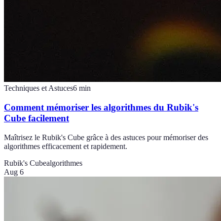
Techniques et Astuces
6
min
Comment mémoriser les algorithmes du Rubik's
Cube facilement
Maîtrisez le Rubik's Cube grâce à des astuces pour mémoriser des
algorithmes efficacement et rapidement.
Rubik's Cube
algorithmes
Aug 6