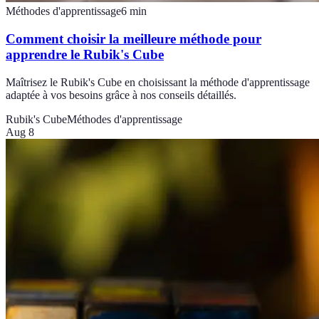
Méthodes d'apprentissage
6
min
Comment choisir la meilleure méthode pour
apprendre le Rubik's Cube
Maîtrisez le Rubik's Cube en choisissant la méthode d'apprentissage
adaptée à vos besoins grâce à nos conseils détaillés.
Rubik's Cube
Méthodes d'apprentissage
Aug 8