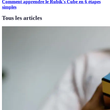
Comment apprendre le Rubik's Cube en 6 étapes
simples
Tous les articles