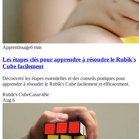
Apprentissage
6
min
Les étapes clés pour apprendre à résoudre le Rubik's
Cube facilement
Découvrez les étapes essentielles et des conseils pratiques pour
apprendre à résoudre le Rubik's Cube facilement et efficacement.
Rubik's Cube
Casse-tête
Aug 6