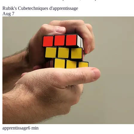
Rubik's Cube
techniques d'apprentissage
Aug 7
apprentissage
6
min