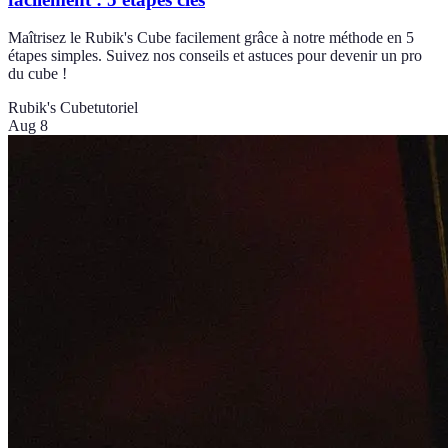
Maîtrisez le Rubik's Cube facilement grâce à notre méthode en 5
étapes simples. Suivez nos conseils et astuces pour devenir un pro
du cube !
Rubik's Cube
tutoriel
Aug 8