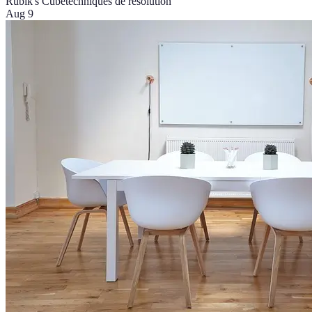
Rubik's Cube
techniques de résolution
Aug 9