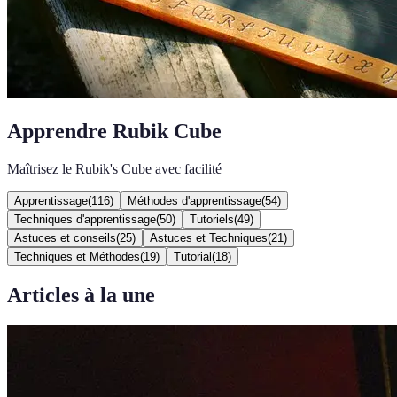
Apprendre Rubik Cube
Maîtrisez le Rubik's Cube avec facilité
Apprentissage
(
116
)
Méthodes d'apprentissage
(
54
)
Techniques d'apprentissage
(
50
)
Tutoriels
(
49
)
Astuces et conseils
(
25
)
Astuces et Techniques
(
21
)
Techniques et Méthodes
(
19
)
Tutorial
(
18
)
Articles à la une