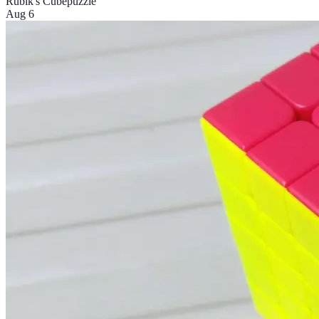
Rubik's Cube
puzzle
Aug 6