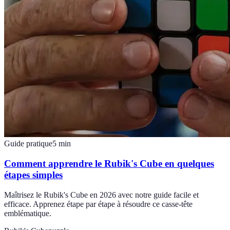
Guide pratique
5
min
Comment apprendre le Rubik's Cube en quelques
étapes simples
Maîtrisez le Rubik's Cube en 2026 avec notre guide facile et
efficace. Apprenez étape par étape à résoudre ce casse-tête
emblématique.