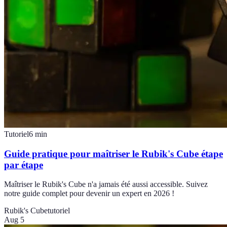
Tutoriel
6
min
Guide pratique pour maîtriser le Rubik's Cube étape
par étape
Maîtriser le Rubik's Cube n'a jamais été aussi accessible. Suivez
notre guide complet pour devenir un expert en 2026 !
Rubik's Cube
tutoriel
Aug 5