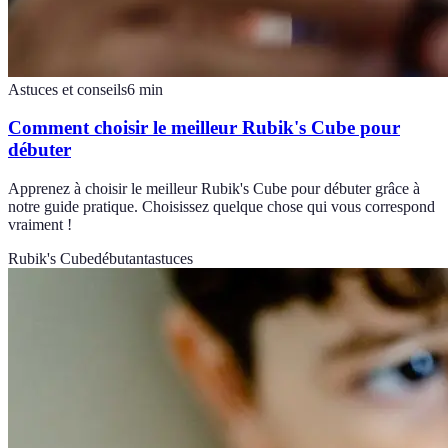
Astuces et conseils
6
min
Comment choisir le meilleur Rubik's Cube pour
débuter
Apprenez à choisir le meilleur Rubik's Cube pour débuter grâce à
notre guide pratique. Choisissez quelque chose qui vous correspond
vraiment !
Rubik's Cube
débutant
astuces