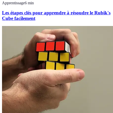
Apprentissage
6
min
Les étapes clés pour apprendre à résoudre le Rubik's
Cube facilement