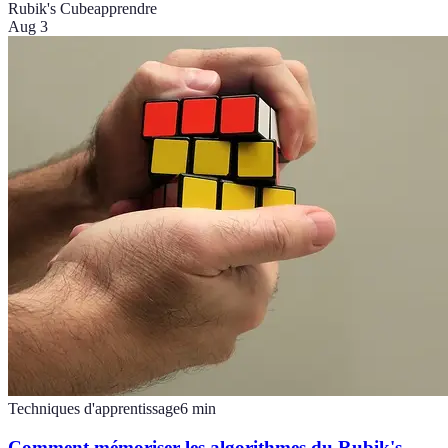
Rubik's Cube
apprendre
Aug 3
Techniques d'apprentissage
6
min
Comment mémoriser les algorithmes du Rubik's