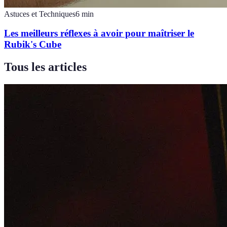
Astuces et Techniques
6
min
Les meilleurs réflexes à avoir pour maîtriser le
Rubik's Cube
Tous les articles