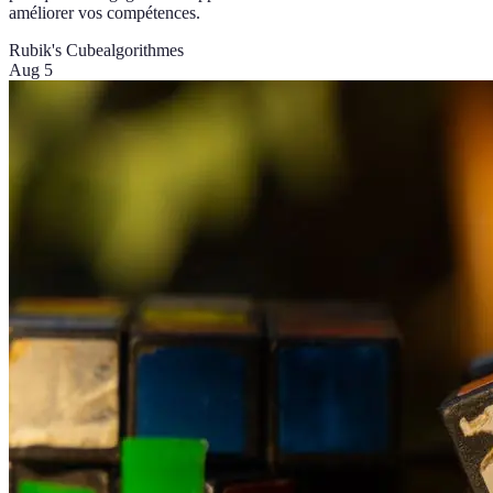
améliorer vos compétences.
Rubik's Cube
algorithmes
Aug 5