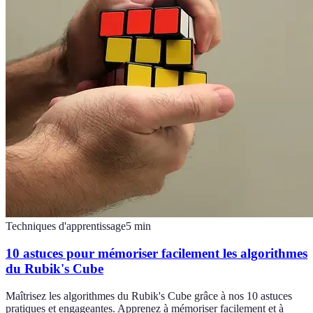
Techniques d'apprentissage
5
min
10 astuces pour mémoriser facilement les algorithmes
du Rubik's Cube
Maîtrisez les algorithmes du Rubik's Cube grâce à nos 10 astuces
pratiques et engageantes. Apprenez à mémoriser facilement et à