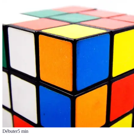
Débuter
5
min