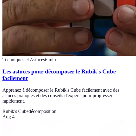
Techniques et Astuces
6
min
Les astuces pour décomposer le Rubik's Cube
facilement
Apprenez à décomposer le Rubik's Cube facilement avec des
astuces pratiques et des conseils d'experts pour progresser
rapidement.
Rubik's Cube
décomposition
Aug 4