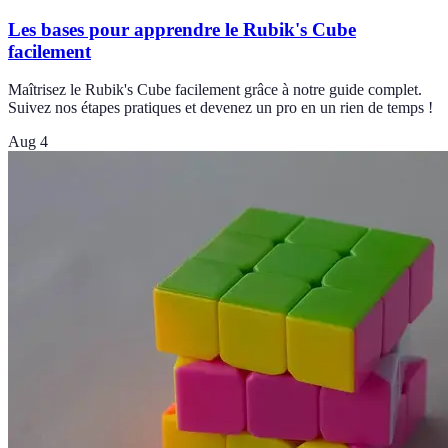
Les bases pour apprendre le Rubik's Cube
facilement
Maîtrisez le Rubik's Cube facilement grâce à notre guide complet.
Suivez nos étapes pratiques et devenez un pro en un rien de temps !
Aug 4