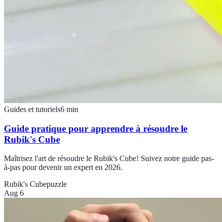
Guides et tutoriels
6
min
Guide pratique pour apprendre à résoudre le
Rubik's Cube
Maîtrisez l'art de résoudre le Rubik's Cube! Suivez notre guide pas-
à-pas pour devenir un expert en 2026.
Rubik's Cube
puzzle
Aug 6