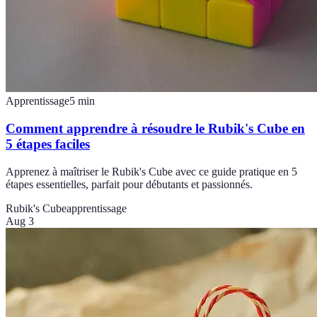
Apprentissage
5
min
Comment apprendre à résoudre le Rubik's Cube en
5 étapes faciles
Apprenez à maîtriser le Rubik's Cube avec ce guide pratique en 5
étapes essentielles, parfait pour débutants et passionnés.
Rubik's Cube
apprentissage
Aug 3