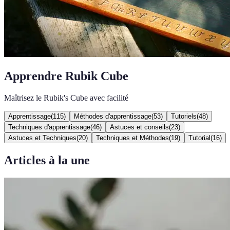
Apprendre Rubik Cube
Maîtrisez le Rubik's Cube avec facilité
Apprentissage
(
115
)
Méthodes d'apprentissage
(
53
)
Tutoriels
(
48
)
Techniques d'apprentissage
(
46
)
Astuces et conseils
(
23
)
Astuces et Techniques
(
20
)
Techniques et Méthodes
(
19
)
Tutorial
(
16
)
Articles à la une